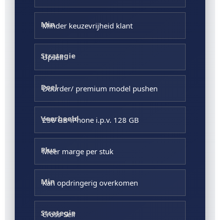
Minder keuzevrijheid klant
Upsell
Duurder/ premium model pushen
256 GB-iPhone i.p.v. 128 GB
Meer marge per stuk
Kan opdringerig overkomen
Cross-Sell