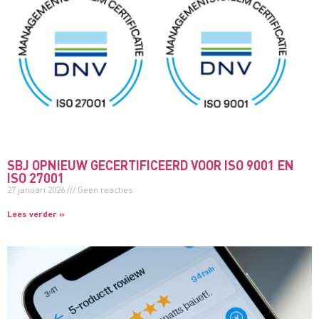
SBJ OPNIEUW GECERTIFICEERD VOOR ISO 9001 EN
ISO 27001
27 januari 2026
Geen reacties
Lees verder »