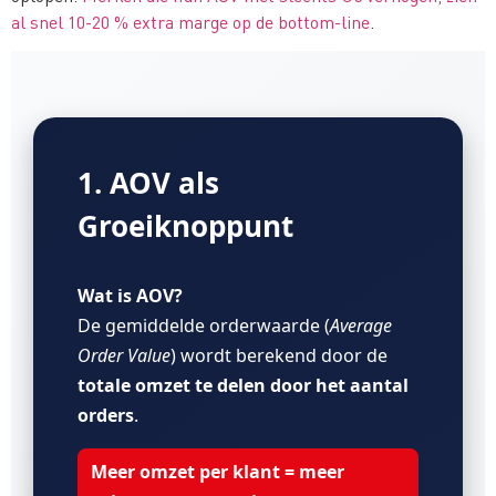
al snel 10-20 % extra marge op de bottom-line
.
1. AOV als
Groeiknoppunt
Wat is AOV?
De gemiddelde orderwaarde (
Average
Order Value
) wordt berekend door de
totale omzet te delen door het aantal
orders
.
Meer omzet per klant = meer