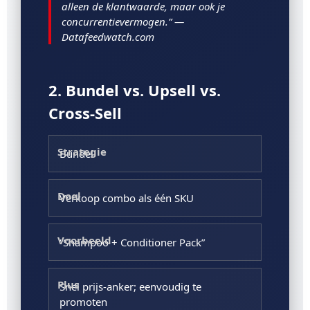
alleen de klantwaarde, maar ook je
concurrentievermogen.” —
Datafeedwatch.com
2. Bundel vs. Upsell vs.
Cross-Sell
Bundel
Verkoop combo als één SKU
“Shampoo + Conditioner Pack”
Snel prijs-anker; eenvoudig te
promoten