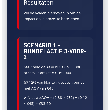
Resultaten
Vul de velden hierboven in om de
impact op je omzet te berekenen.
SCENARIO 1 –
BUNDELACTIE 3-VOOR-
2
Stel:
huidige AOV is €32 bij 5.000
orders → omzet = €160.000
📦 12% van klanten kiest een bundel
met AOV van €45
➤ Nieuwe AOV = (0,88 × €32) + (0,12
× €45) = €33,60