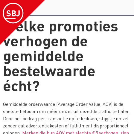
Welke promoties
verhogen de
gemiddelde
bestelwaarde
écht?
Gemiddelde orderwaarde (Average Order Value, AOV) is de
snelste hefboom om méér omzet uit dezelfde traffic te halen.
Door het bedrag per transactie op te krikken, stijgt je omzet
zonder dat advertentiekosten of fulfillment disproportioneel
oplopen.
Merken die hun AOV met slechts €5 verhogen, zien