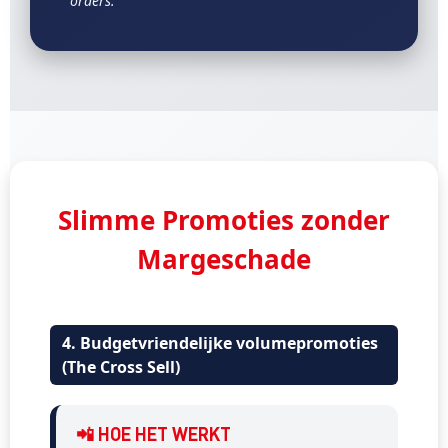
orders.
Slimme Promoties zonder
Margeschade
4. Budgetvriendelijke volumepromoties
(The Cross Sell)
📲 HOE HET WERKT