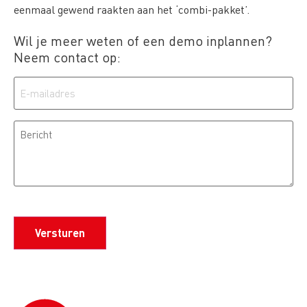
eenmaal gewend raakten aan het ‘combi-pakket’.
Wil je meer weten of een demo inplannen?
Neem contact op:
E-
mailadres
Bericht
CAPTCHA