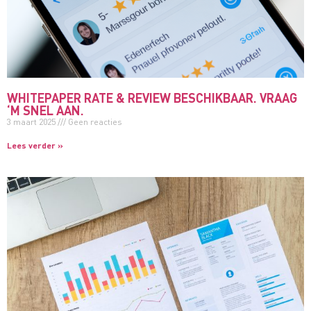
WHITEPAPER RATE & REVIEW BESCHIKBAAR. VRAAG
‘M SNEL AAN.
3 maart 2025
Geen reacties
Lees verder »