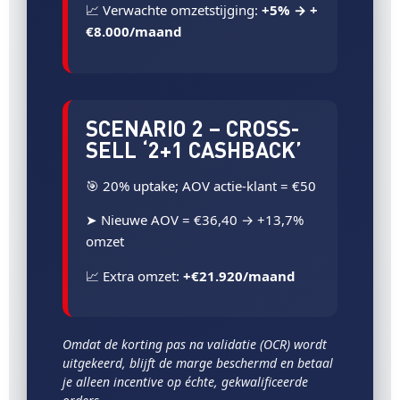
📈 Verwachte omzetstijging:
+5% → +
€8.000/maand
SCENARIO 2 – CROSS-
SELL ‘2+1 CASHBACK’
🎯 20% uptake; AOV actie-klant = €50
➤ Nieuwe AOV = €36,40 → +13,7%
omzet
📈 Extra omzet:
+€21.920/maand
Omdat de korting pas na validatie (OCR) wordt
uitgekeerd, blijft de marge beschermd en betaal
je alleen incentive op échte, gekwalificeerde