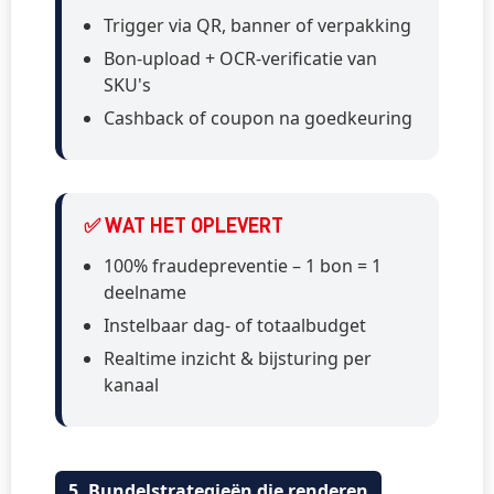
Trigger via QR, banner of verpakking
Bon-upload + OCR-verificatie van
SKU's
Cashback of coupon na goedkeuring
✅ WAT HET OPLEVERT
100% fraudepreventie – 1 bon = 1
deelname
Instelbaar dag- of totaalbudget
Realtime inzicht & bijsturing per
kanaal
5. Bundelstrategieën die renderen