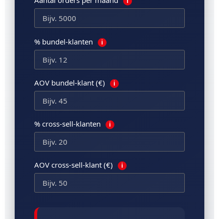
i
% bundel-klanten
i
AOV bundel-klant (€)
i
% cross-sell-klanten
i
AOV cross-sell-klant (€)
i