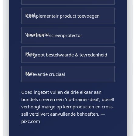
Complementair product toevoegen
Telefoon + screenprotector
Vergroot bestelwaarde & tevredenheid
Relevantie cruciaal
Goed ingezet vullen de drie elkaar aan:
bundels creëren een ‘no-brainer-deal’, upsell
verhoogt marge op kernproducten en cross-
sell verzilvert aanvullende behoeften. —
pixc.com