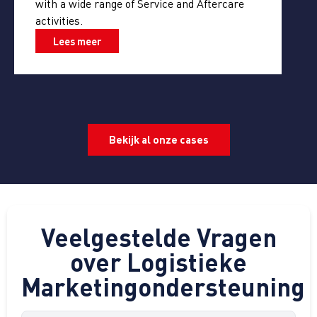
with a wide range of Service and Aftercare
activities.
Lees meer
Bekijk al onze cases
Veelgestelde Vragen
over Logistieke
Marketingondersteuning