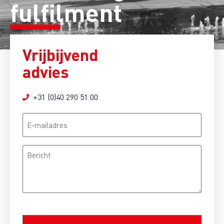
fulfilment
Vrijbijvend
advies
+31 (0)40 290 51 00
E-
mailadres
Bericht
CAPTCHA