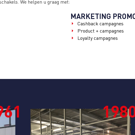
 schakels. We helpen u graag met:
MARKETING PROMO
Cashback campagnes
Product + campagnes
Loyalty campagnes
1
1980