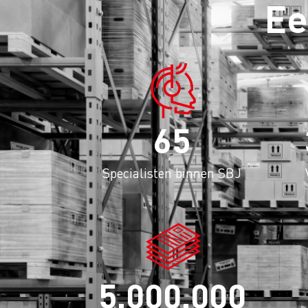
Ee
65
Specialisten binnen SBJ
5,000,000