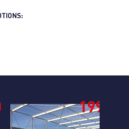
TIONS:
1990