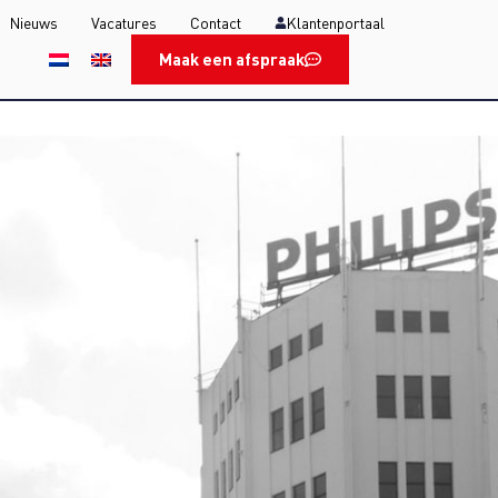
Nieuws
Vacatures
Contact
Klantenportaal
Maak een afspraak