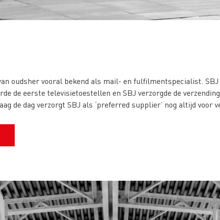
van oudsher vooral bekend als mail- en fulfilmentspecialist. SB
de de eerste televisietoestellen en SBJ verzorgde de verzending
ag de dag verzorgt SBJ als ‘preferred supplier’ nog altijd voor v