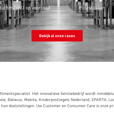
ducten/SKU op voorraad
Poststukken
Bekijk al onze cases
filmentspecialist. Het innovatieve familiebedrijf wordt inmiddel
Miele, Batavus, Makita, Kinderpostzegels Nederland, SPARTA, Lo
n hun doelstellingen. Uw Customer en Consumer Care is onze prio