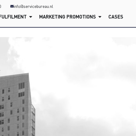
0
info@servicebureau.nl
FULFILMENT
MARKETING PROMOTIONS
CASES