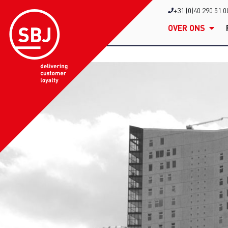
+31 (0)40 290 51 0
OVER ONS