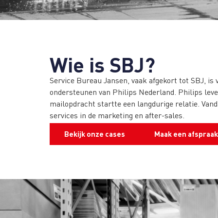
Wie is SBJ?
Service Bureau Jansen, vaak afgekort tot SBJ, is 
ondersteunen van Philips Nederland. Philips lever
mailopdracht startte een langdurige relatie. Vanda
services in de marketing en after-sales.
Bekijk onze cases
Maak een afspraak