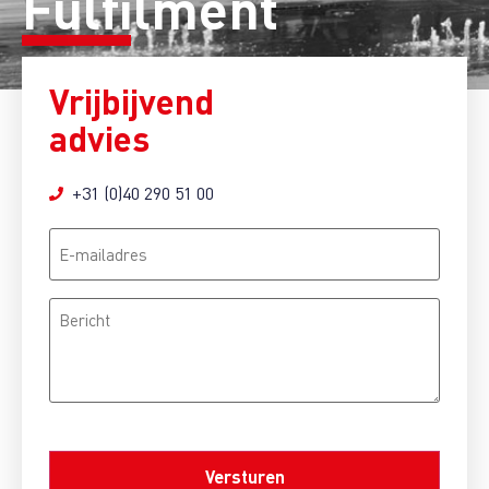
Fulfilment
Vrijbijvend
advies
+31 (0)40 290 51 00
E-
mailadres
Bericht
CAPTCHA