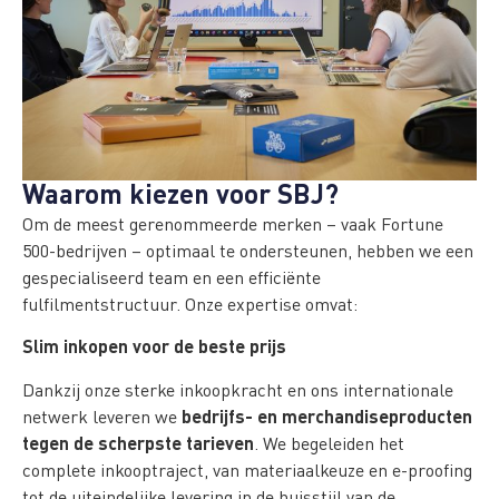
Waarom kiezen voor SBJ?
Om de meest gerenommeerde merken – vaak Fortune
500-bedrijven – optimaal te ondersteunen, hebben we een
gespecialiseerd team en een efficiënte
fulfilmentstructuur. Onze expertise omvat:
Slim inkopen voor de beste prijs
Dankzij onze sterke inkoopkracht en ons internationale
bedrijfs- en merchandiseproducten
netwerk leveren we
tegen de scherpste tarieven
. We begeleiden het
complete inkooptraject, van materiaalkeuze en e-proofing
tot de uiteindelijke levering in de huisstijl van de