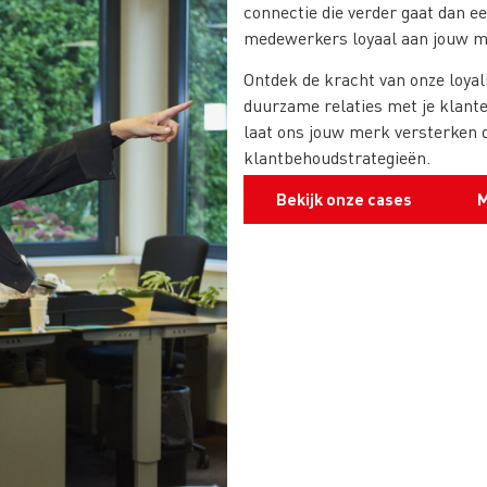
connectie die verder gaat dan e
medewerkers loyaal aan jouw m
Ontdek de kracht van onze loyal
duurzame relaties met je klan
laat ons jouw merk versterken d
klantbehoudstrategieën.
Bekijk onze cases
M