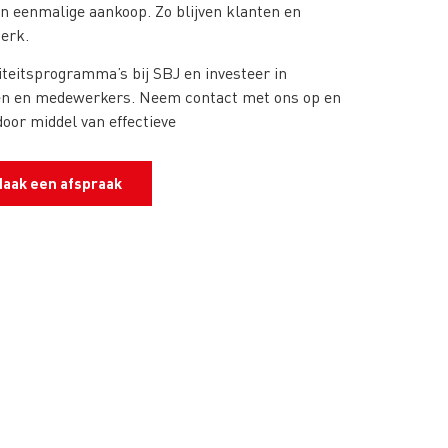
en eenmalige aankoop. Zo blijven klanten en
erk.
iteitsprogramma’s bij SBJ en investeer in
ten en medewerkers. Neem contact met ons op en
oor middel van effectieve
aak een afspraak