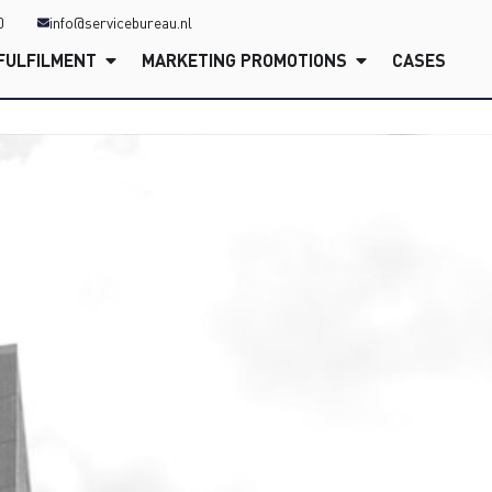
0
info@servicebureau.nl
FULFILMENT
MARKETING PROMOTIONS
CASES