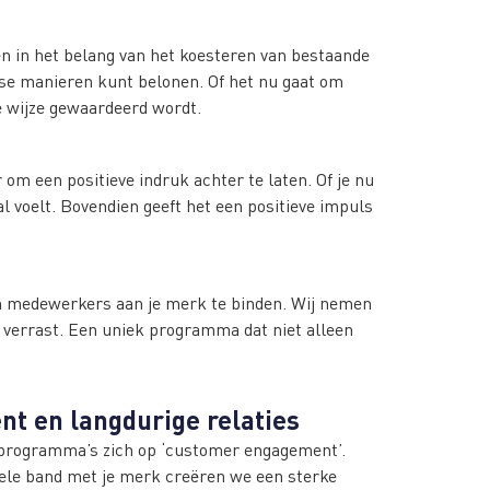
ven in het belang van het koesteren van bestaande
se manieren kunt belonen. Of het nu gaat om
ke wijze gewaardeerd wordt.
om een positieve indruk achter te laten. Of je nu
l voelt. Bovendien geeft het een positieve impuls
 en medewerkers aan je merk te binden. Wij nemen
 verrast. Een uniek programma dat niet alleen
t en langdurige relaties
sprogramma’s zich op ‘customer engagement’.
nele band met je merk creëren we een sterke