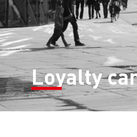
Loyalty c