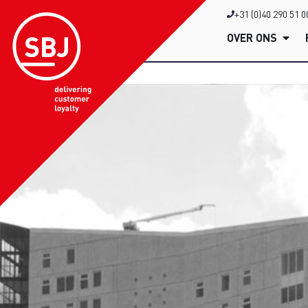
+31 (0)40 290 51 0
OVER ONS