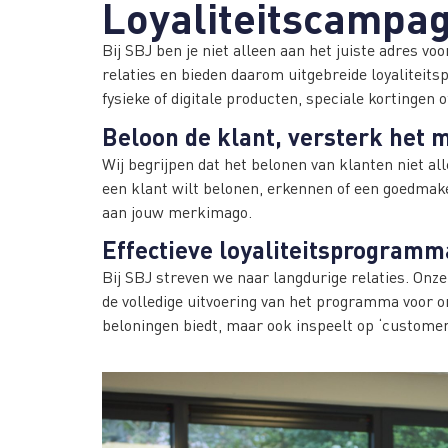
Loyaliteitscampa
Bij SBJ ben je niet alleen aan het juiste adres v
relaties en bieden daarom uitgebreide loyalitei
fysieke of digitale producten, speciale kortingen
Beloon de klant, versterk het
Wij begrijpen dat het belonen van klanten niet al
een klant wilt belonen, erkennen of een goedmaker
aan jouw merkimago.
Effectieve loyaliteitsprogramm
Bij SBJ streven we naar langdurige relaties. On
de volledige uitvoering van het programma voor 
beloningen biedt, maar ook inspeelt op ‘custome