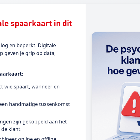
le spaarkaart in dit
 log en beperkt. Digitale
 geven je grip op data,
paarkaart:
act wie spaart, wanneer en
geen handmatige tussenkomst
ngen zijn gekoppeld aan het
de klant.
ineer online en offline