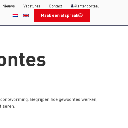
Nieuws
Vacatures
Contact
Klantenportaal
Maak een afspraak
oontes
gewoontevorming. Begrijpen hoe gewoontes werken,
tiseren.