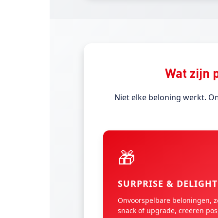
Wat zijn
Niet elke beloning werkt. 
🎁
SURPRISE & DELIGHT
Onvoorspelbare beloningen, z
snack of upgrade, creëren pos