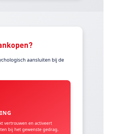
aankopen?
hologisch aansluiten bij de
GING
kt vertrouwen en activeert
iten bij het gewenste gedrag.