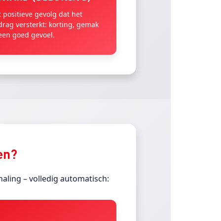
 positieve gevolg dat het
drag versterkt: korting, gemak
 een goed gevoel.
ten?
haling – volledig automatisch: