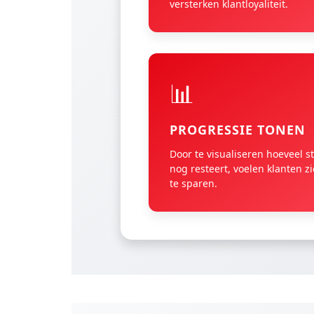
versterken klantloyaliteit.
📊
PROGRESSIE TONEN
Door te visualiseren hoeveel s
nog resteert, voelen klanten 
te sparen.