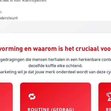
n
ondersteunt
orming en waarom is het cruciaal voor
gedragingen die mensen herhalen in een herkenbare conte
dezelfde koffie elke ochtend.
arketing wil je dat jouw merk onderdeel wordt van deze cy
🔁

ROUTINE (GEDRAG)
R