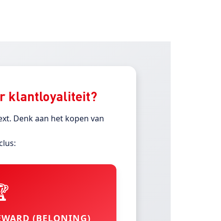
 klantloyaliteit?
xt. Denk aan het kopen van
clus:

EWARD (BELONING)