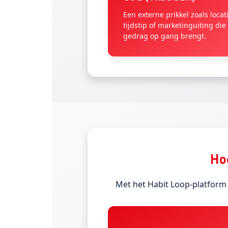
Een externe prikkel zoals locat
tijdstip of marketinguiting die
gedrag op gang brengt.
Hoe
Met het Habit Loop-platform d