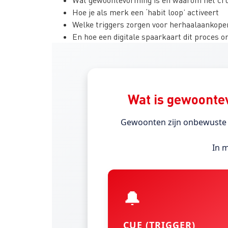
Hoe je als merk een ‘habit loop’ activeert
Welke triggers zorgen voor herhaalaankope
En hoe een digitale spaarkaart dit proces 
Wat is gewoontev
Gewoonten zijn onbewuste 
In m
🔔
CUE (TRIGGER)