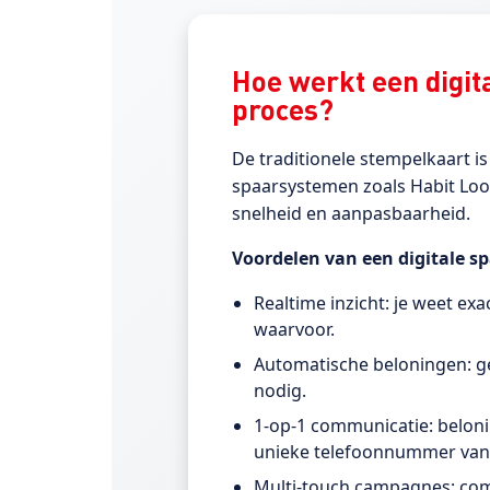
Hoe werkt een digita
proces?
De traditionele stempelkaart is
spaarsystemen zoals Habit Loop
snelheid en aanpasbaarheid.
Voordelen van een digitale s
Realtime inzicht: je weet ex
waarvoor.
Automatische beloningen: 
nodig.
1-op-1 communicatie: beloni
unieke telefoonnummer van 
Multi-touch campagnes: comb