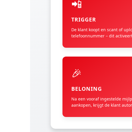
📲
TRIGGER
De klant koopt en scant of uplo
telefoonnummer – dit activeer
🎉
BELONING
Na een vooraf ingestelde mijlp
aankopen, krijgt de klant aut