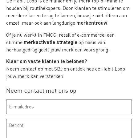
De Habit Loop is dé manier om je merk top-of-mind te
houden bij routinekopers. Door klanten te stimuleren om
meerdere keren terug te komen, bouw je niet alleen aan
merkentrouw
omzet, maar ook aan langdurige
.
Of je nu werkt in FMCG, retail of e-commerce: een
merkactivatie strategie
slimme
op basis van
herhaalgedrag geeft jouw merk een voorsprong.
Klaar om vaste klanten te belonen?
Neem contact op met SBJ en ontdek hoe de Habit Loop
jouw merk kan versterken.
Neem contact met ons op
E-
mailadres
Bericht