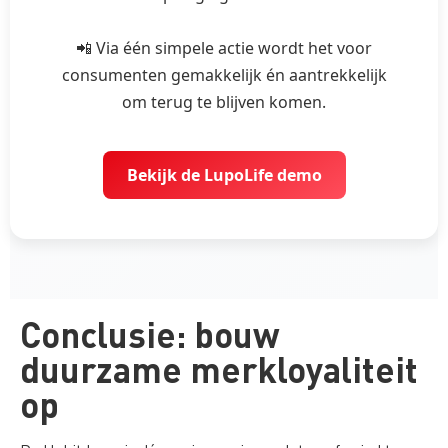
📲 Via één simpele actie wordt het voor
consumenten gemakkelijk én aantrekkelijk
om terug te blijven komen.
Bekijk de LupoLife demo
Conclusie: bouw
duurzame merkloyaliteit
op