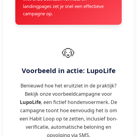
landingpages zet je snel een effectieve
campagne op.
🐶
Voorbeeld in actie: LupoLife
Benieuwd hoe het eruitziet in de praktijk?
Bekijk onze voorbeeldcampagne voor
LupoLife
, een fictief hondenvoermerk. De
campagne toont hoe eenvoudig het is om
een Habit Loop op te zetten, inclusief bon-
verificatie, automatische beloning en
opvolging via SMS.