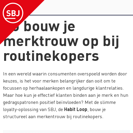
Zo bouw je
merktrouw op bij
routinekopers
In een wereld waarin consumenten overspoeld worden door
keuzes, is het voor merken belangrijker dan ooit om te
focussen op herhaalaankopen en langdurige klantrelaties.
Maar hoe kun je effectief klanten binden aan je merk en hun
gedragspatronen positief beïnvloeden? Met de slimme
Habit Loop
loyalty-oplossing van SBJ, de
, bouw je
structureel aan merkentrouw bij routinekopers.