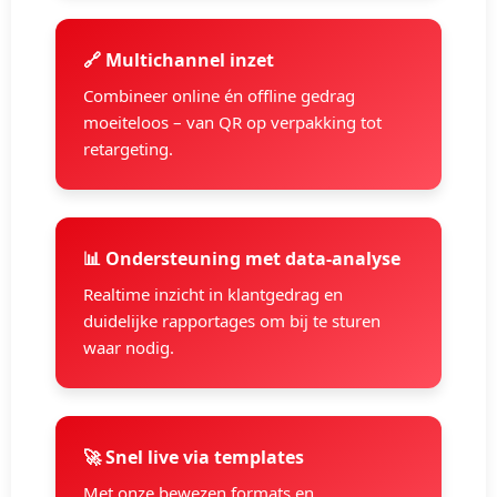
🔗 Multichannel inzet
Combineer online én offline gedrag
moeiteloos – van QR op verpakking tot
retargeting.
📊 Ondersteuning met data-analyse
Realtime inzicht in klantgedrag en
duidelijke rapportages om bij te sturen
waar nodig.
🚀 Snel live via templates
Met onze bewezen formats en