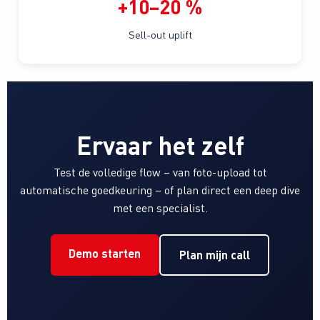
+10–20 %
Sell-out uplift
Ervaar het zelf
Test de volledige flow – van foto-upload tot
automatische goedkeuring – of plan direct een deep dive
met een specialist.
Demo starten
Plan mijn call