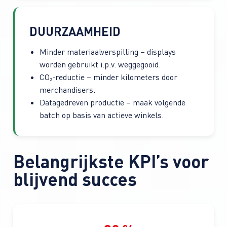
DUURZAAMHEID
Minder materiaal­verspilling – displays
worden gebruikt i.p.v. weggegooid.
CO₂-reductie – minder kilometers door
merchandisers.
Datagedreven productie – maak volgende
batch op basis van actieve winkels.
Belangrijkste KPI’s voor
blijvend succes