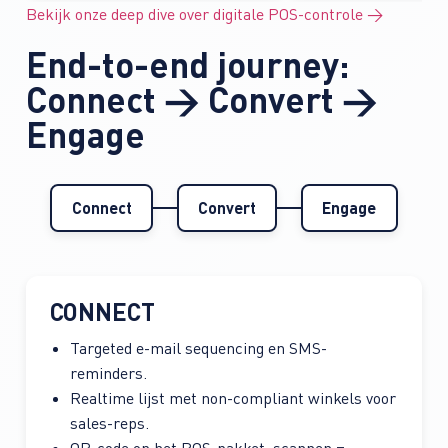
Bekijk onze deep dive over digitale POS-controle →
End-to-end journey:
Connect → Convert →
Engage
Connect
Convert
Engage
CONNECT
Targeted e-mail sequencing en SMS-
reminders.
Realtime lijst met non-compliant winkels voor
sales-reps.
QR-code op het POS-pakket: scannen =