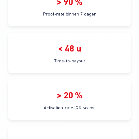
> 90 %
Proof-rate binnen 7 dagen
< 48 u
Time-to-payout
> 20 %
Activation-rate (QR scans)