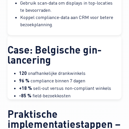
Gebruik scan-data om displays in top-locaties
te bevoorraden.
Koppel compliance-data aan CRM voor betere
bezoek­planning.
Case: Belgische gin-
lancering
120
onafhankelijke drankwinkels
96 %
compliance binnen 7 dagen
+18 %
sell-out versus non-compliant winkels
-85 %
field-bezoek­kosten
Praktische
implementatie­stappen –