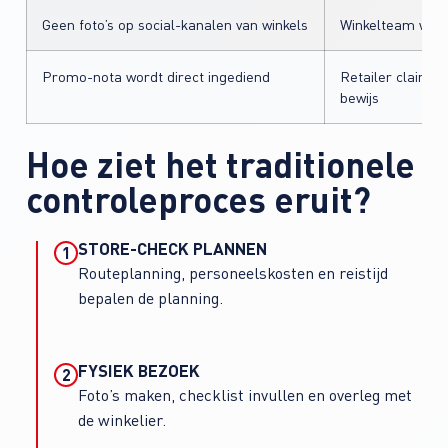
Geen foto’s op social-kanalen van winkels
Winkelteam was 
Promo-nota wordt direct ingediend
Retailer claimt 
bewijs
Hoe ziet het traditionele
controle­proces eruit?
STORE-CHECK PLANNEN
1
Routeplanning, personeelskosten en reistijd
bepalen de planning.
FYSIEK BEZOEK
2
Foto’s maken, checklist invullen en overleg met
de winkelier.