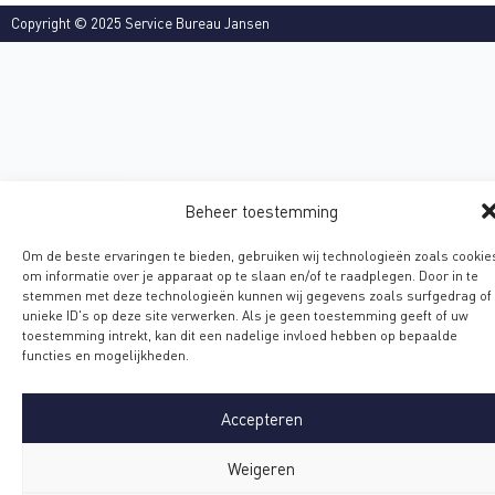
Copyright © 2025 Service Bureau Jansen
Beheer toestemming
Om de beste ervaringen te bieden, gebruiken wij technologieën zoals cookie
om informatie over je apparaat op te slaan en/of te raadplegen. Door in te
stemmen met deze technologieën kunnen wij gegevens zoals surfgedrag of
unieke ID's op deze site verwerken. Als je geen toestemming geeft of uw
toestemming intrekt, kan dit een nadelige invloed hebben op bepaalde
functies en mogelijkheden.
Accepteren
Weigeren