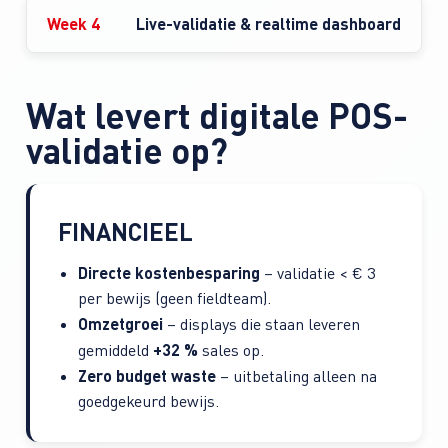
Week 4
Live-validatie & realtime dashboard
Wat levert digitale POS-
validatie op?
FINANCIEEL
Directe kostenbesparing
– validatie < € 3
per bewijs (geen fieldteam).
Omzetgroei
– displays die staan leveren
+32 %
gemiddeld
sales op.
Zero budget waste
– uitbetaling alleen na
goedgekeurd bewijs.