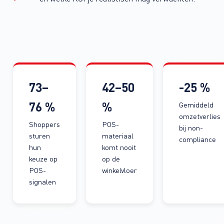
73–
42–50
-25 %
76 %
%
Gemiddeld
omzetverlies
Shoppers
POS-
bij non-
sturen
materiaal
compliance
hun
komt nooit
keuze op
op de
POS-
winkelvloer
signalen