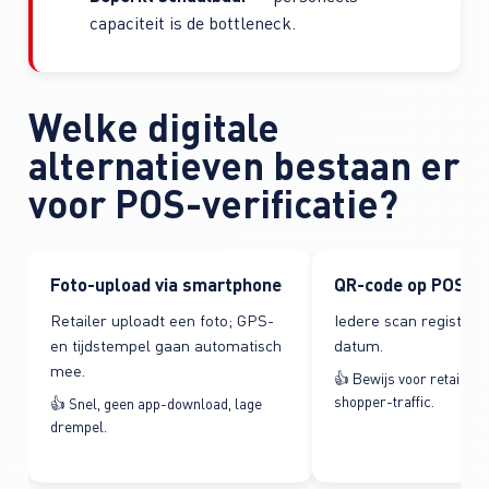
capaciteit is de bottleneck.
Welke digitale
alternatieven bestaan er
voor POS-verificatie?
Foto-upload via smartphone
QR-code op POS-m
Retailer uploadt een foto; GPS-
Iedere scan registreer
en tijdstempel gaan automatisch
datum.
mee.
👍 Bewijs voor retailer-
shopper-traffic.
👍 Snel, geen app-download, lage
drempel.