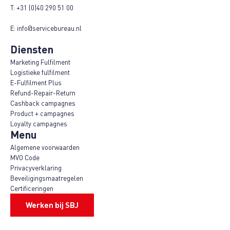
T:
+31 (0)40 290 51 00
E:
info@servicebureau.nl
Diensten
Marketing Fulfilment
Logistieke fulfilment
E-Fulfilment Plus
Refund-Repair-Return
Cashback campagnes
Product + campagnes
Loyalty campagnes
Menu
Algemene voorwaarden
MVO Code
Privacyverklaring
Beveiligingsmaatregelen
Certificeringen
Werken bij SBJ