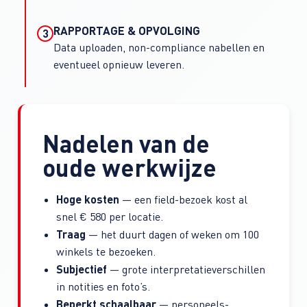
RAPPORTAGE & OPVOLGING
3
Data uploaden, non-compliance nabellen en
eventueel opnieuw leveren.
Nadelen van de
oude werkwijze
Hoge kosten
— een field-bezoek kost al
snel € 580 per locatie.
Traag
— het duurt dagen of weken om 100
winkels te bezoeken.
Subjectief
— grote interpretatie­verschillen
in notities en foto’s.
Beperkt schaalbaar
— personeels­