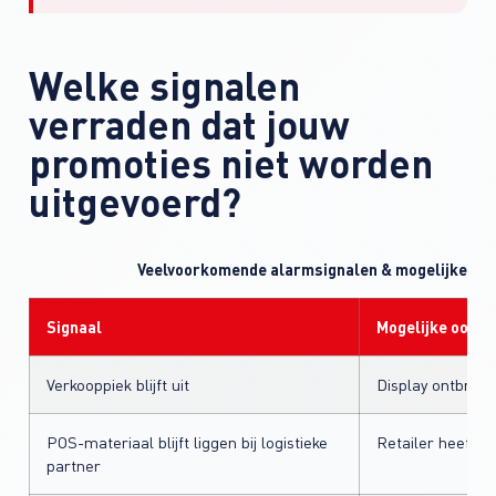
Welke signalen
verraden dat jouw
promoties niet worden
uitgevoerd?
Veelvoorkomende alarmsignalen & mogelijke oo
Signaal
Mogelijke oorza
Verkooppiek blijft uit
Display ontbreek
POS-materiaal blijft liggen bij logistieke
Retailer heeft 
partner