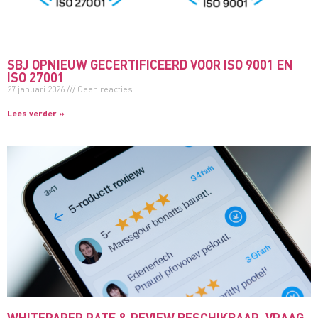
SBJ OPNIEUW GECERTIFICEERD VOOR ISO 9001 EN
ISO 27001
27 januari 2026
Geen reacties
Lees verder »
WHITEPAPER RATE & REVIEW BESCHIKBAAR. VRAAG