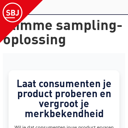
Slimme sampling-
oplossing
Laat consumenten je
product proberen en
vergroot je
merkbekendheid
Wil je dat consumenten jouw product ervaren