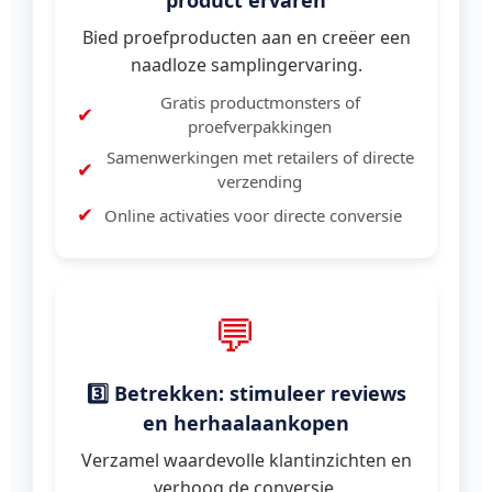
product ervaren
Bied proefproducten aan en creëer een
naadloze samplingervaring.
Gratis productmonsters of
proefverpakkingen
Samenwerkingen met retailers of directe
verzending
Online activaties voor directe conversie
💬
3️⃣ Betrekken: stimuleer reviews
en herhaalaankopen
Verzamel waardevolle klantinzichten en
verhoog de conversie.