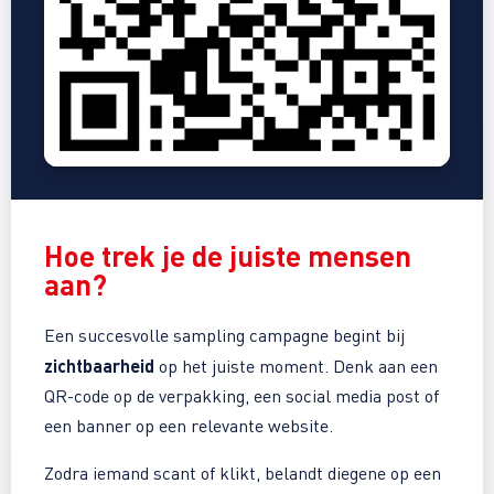
Hoe trek je de
juiste mensen
aan?
Een succesvolle sampling campagne begint bij
zichtbaarheid
op het juiste moment. Denk aan een
QR-code op de verpakking, een social media post of
een banner op een relevante website.
Zodra iemand scant of klikt, belandt diegene op een