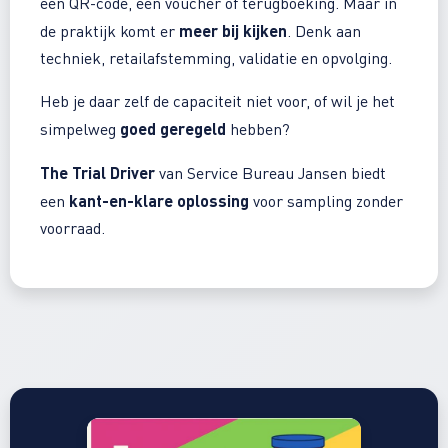
een QR-code, een voucher of terugboeking. Maar in
meer bij kijken
de praktijk komt er
. Denk aan
techniek, retailafstemming, validatie en opvolging.
Heb je daar zelf de capaciteit niet voor, of wil je het
goed geregeld
simpelweg
hebben?
The Trial Driver
van Service Bureau Jansen biedt
kant-en-klare oplossing
een
voor sampling zonder
voorraad.