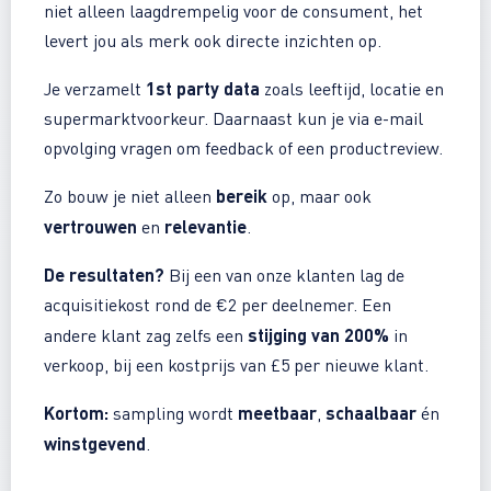
niet alleen laagdrempelig voor de consument, het
levert jou als merk ook directe inzichten op.
1st party data
Je verzamelt
zoals leeftijd, locatie en
supermarktvoorkeur. Daarnaast kun je via e-mail
opvolging vragen om feedback of een productreview.
bereik
Zo bouw je niet alleen
op, maar ook
vertrouwen
relevantie
en
.
De resultaten?
Bij een van onze klanten lag de
acquisitiekost rond de €2 per deelnemer. Een
stijging van 200%
andere klant zag zelfs een
in
verkoop, bij een kostprijs van £5 per nieuwe klant.
Kortom:
meetbaar
schaalbaar
sampling wordt
,
én
winstgevend
.