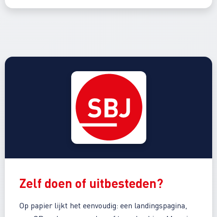
Zelf doen
of
uitbesteden
?
Op papier lijkt het eenvoudig: een landingspagina,