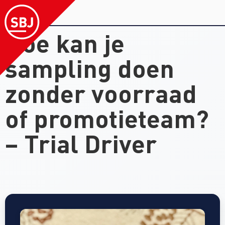
Hoe kan je
sampling doen
zonder voorraad
of promotieteam?
– Trial Driver