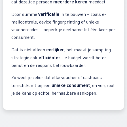
meerdere keren
dat dezelfde persoon
meedoet.
verificatie
Door slimme
in te bouwen – zoals e-
mailcontrole, device fingerprinting of unieke
vouchercodes – beperk je deelname tot één keer per
consument.
eerlijker
Dat is niet alleen
, het maakt je sampling
efficiënter
strategie ook
. Je budget wordt beter
benut en de respons betrouwbaarder.
Zo weet je zeker dat elke voucher of cashback
unieke consument
terechtkomt bij een
, en vergroot
je de kans op echte, herhaalbare aankopen.