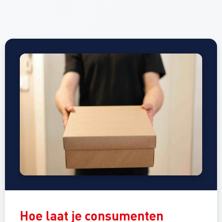
Hoe laat je consumenten