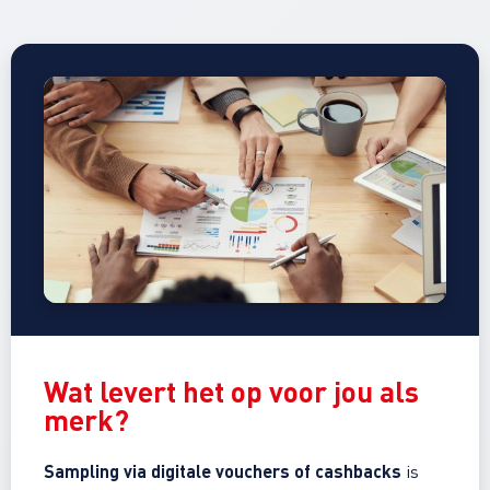
Wat levert het op voor
jou als
merk
?
Sampling via digitale vouchers of cashbacks
is