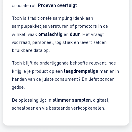
Proeven overtuigt
cruciale rol.
.
Toch is traditionele sampling (denk aan
samplepakketjes versturen of promotors in de
omslachtig
duur
winkel) vaak
en
. Het vraagt
voorraad, personeel, logistiek en levert zelden
bruikbare data op.
Toch blijft de onderliggende behoefte relevant: hoe
laagdrempelige
krijg je je product op een
manier in
handen van de juiste consument? En liefst zonder
gedoe.
slimmer samplen
De oplossing ligt in
: digitaal,
schaalbaar en via bestaande verkoopkanalen.