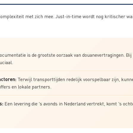
complexiteit met zich mee. Just-in-time wordt nog kritischer wa
ocumentatie is de grootste oorzaak van douanevertragingen. Bij i
uciaal.
actoren:
Terwijl transporttijden redelijk voorspelbaar zijn, ku
fers en lokale partners.
s:
Een levering die 's avonds in Nederland vertrekt, komt 's ocht