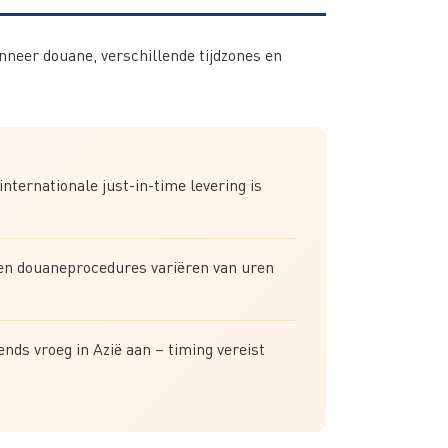
nneer douane, verschillende tijdzones en
nternationale just-in-time levering is
nnen douaneprocedures variëren van uren
ends vroeg in Azië aan – timing vereist