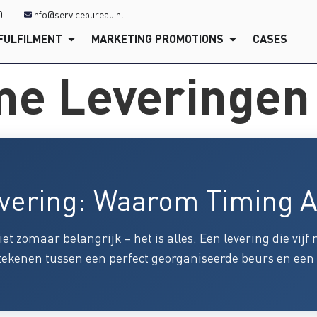
0
info@servicebureau.nl
FULFILMENT
MARKETING PROMOTIONS
CASES
me Leveringen
vering: Waarom Timing All
niet zomaar belangrijk – het is alles. Een levering die vijf
etekenen tussen een perfect georganiseerde beurs en een