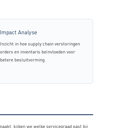
Impact Analyse
Inzicht in hoe supply chain verstoringen
orders en inventaris beïnvloeden voor
betere besluitvorming.
maakt, kijken we welke servicegraad past bij