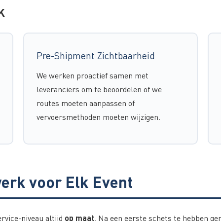
K
Pre-Shipment Zichtbaarheid
We werken proactief samen met
leveranciers om te beoordelen of we
routes moeten aanpassen of
vervoersmethoden moeten wijzigen.
erk voor Elk Event
op maat
ervice-niveau altijd
. Na een eerste schets te hebben ge