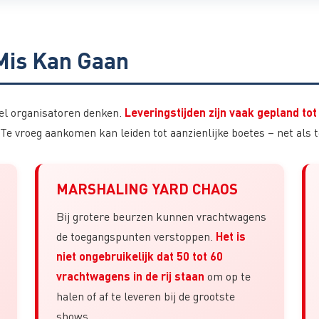
 Mis Kan Gaan
Leveringstijden zijn vaak gepland to
veel organisatoren denken.
Te vroeg aankomen kan leiden tot aanzienlijke boetes – net als 
MARSHALING YARD CHAOS
Bij grotere beurzen kunnen vrachtwagens
Het is
de toegangspunten verstoppen.
niet ongebruikelijk dat 50 tot 60
vrachtwagens in de rij staan
om op te
halen of af te leveren bij de grootste
shows.