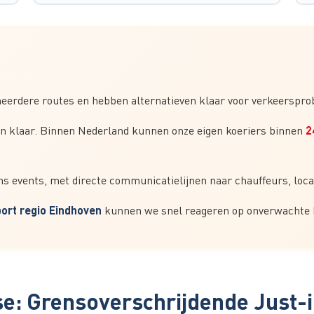
erdere routes en hebben alternatieven klaar voor verkeerspro
2
an klaar. Binnen Nederland kunnen onze eigen koeriers binnen
ns events, met directe communicatielijnen naar chauffeurs, lo
ort regio Eindhoven
kunnen we snel reageren op onverwachte 
ise: Grensoverschrijdende Just-