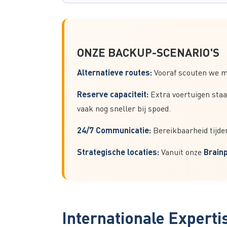
ONZE BACKUP-SCENARIO'S
Alternatieve routes:
Vooraf scouten we me
Reserve capaciteit:
Extra voertuigen sta
vaak nog sneller bij spoed.
24/7 Communicatie:
Bereikbaarheid tijde
Strategische locaties:
Brainp
Vanuit onze
Internationale Expert