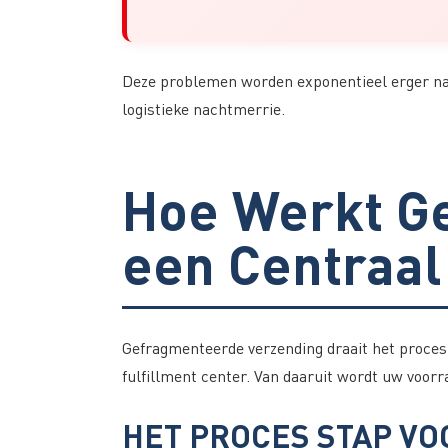
Deze problemen worden exponentieel erger naa
logistieke nachtmerrie.
Hoe Werkt G
een Centraal
Gefragmenteerde verzending draait het proces 
fulfillment center. Van daaruit wordt uw voor
HET PROCES STAP VO