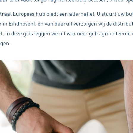
aal Europees hub biedt een alternatief. U stuurt uw bul
n in Eindhoven), en van daaruit verzorgen wij de distri
ikt. In deze gids leggen we uit wanneer gefragmenteerd
egen.