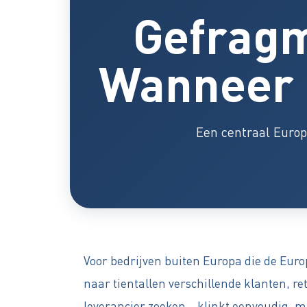
Gefragm
Wanneer 
Een centraal Europ
Voor bedrijven buiten Europa die de Euro
naar tientallen verschillende klanten, re
leverancier zoeken – klinkt eenvoudig, m