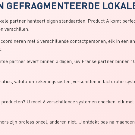
N GEFRAGMENTEERDE LOKALE
kale partner hanteert eigen standaarden. Product A komt perfec
n verschillen.
oördineren met 6 verschillende contactpersonen, elk in een ande
s.
tse partner levert binnen 3 dagen, uw Franse partner binnen 10
aties, valuta-omrekeningskosten, verschillen in facturatie-sys
 producten? U moet 6 verschillende systemen checken, elk met e
rs zijn professioneel, anderen niet. U ontdekt pas na maanden 