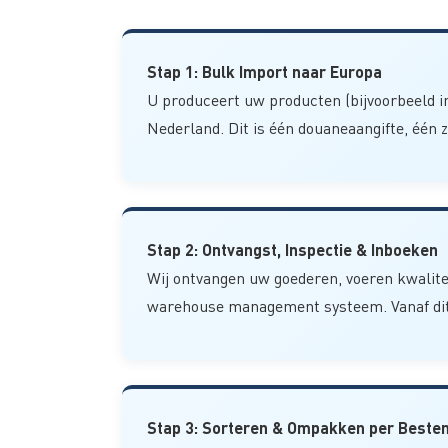
Stap 1: Bulk Import naar Europa
U produceert uw producten (bijvoorbeeld in 
Nederland. Dit is één douaneaangifte, één 
Stap 2: Ontvangst, Inspectie & Inboeken
Wij ontvangen uw goederen, voeren kwaliteit
warehouse management systeem. Vanaf dit 
Stap 3: Sorteren & Ompakken per Best