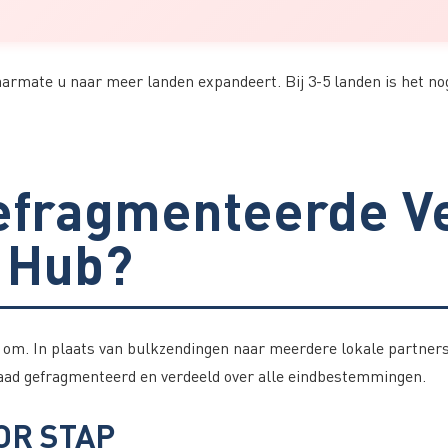
rmate u naar meer landen expandeert. Bij 3-5 landen is het nog
efragmenteerde Ve
 Hub?
om. In plaats van bulkzendingen naar meerdere lokale partners
raad gefragmenteerd en verdeeld over alle eindbestemmingen.
OR STAP