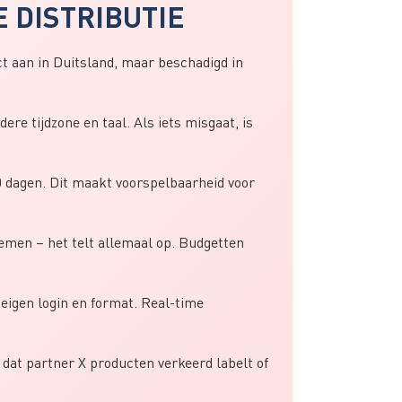
 DISTRIBUTIE
t aan in Duitsland, maar beschadigd in
re tijdzone en taal. Als iets misgaat, is
 dagen. Dit maakt voorspelbaarheid voor
temen – het telt allemaal op. Budgetten
igen login en format. Real-time
dat partner X producten verkeerd labelt of