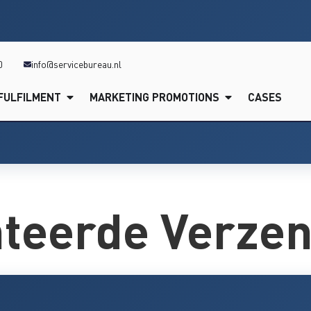
0
info@servicebureau.nl
FULFILMENT
MARKETING PROMOTIONS
CASES
teerde Verzen