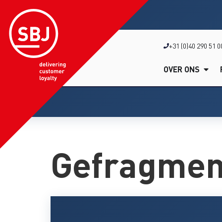
+31 (0)40 290 51 0
OVER ONS
Gefragmen