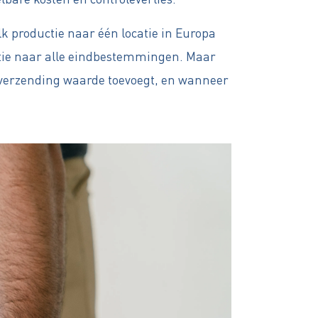
k productie naar één locatie in Europa
butie naar alle eindbestemmingen. Maar
e verzending waarde toevoegt, en wanneer