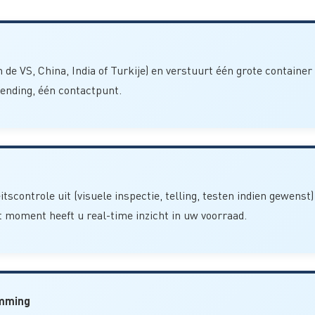
de VS, China, India of Turkije) en verstuurt één grote container
zending, één contactpunt.
scontrole uit (visuele inspectie, telling, testen indien gewenst
moment heeft u real-time inzicht in uw voorraad.
emming