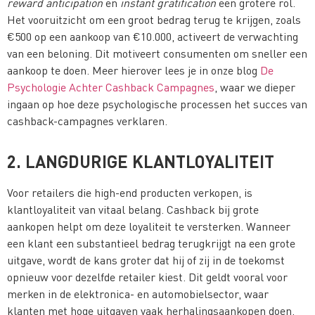
reward anticipation
en
instant gratification
een grotere rol.
Het vooruitzicht om een groot bedrag terug te krijgen, zoals
€500 op een aankoop van €10.000, activeert de verwachting
van een beloning. Dit motiveert consumenten om sneller een
aankoop te doen. Meer hierover lees je in onze blog
De
Psychologie Achter Cashback Campagnes
, waar we dieper
ingaan op hoe deze psychologische processen het succes van
cashback-campagnes verklaren.
2. LANGDURIGE KLANTLOYALITEIT
Voor retailers die high-end producten verkopen, is
klantloyaliteit van vitaal belang. Cashback bij grote
aankopen helpt om deze loyaliteit te versterken. Wanneer
een klant een substantieel bedrag terugkrijgt na een grote
uitgave, wordt de kans groter dat hij of zij in de toekomst
opnieuw voor dezelfde retailer kiest. Dit geldt vooral voor
merken in de elektronica- en automobielsector, waar
klanten met hoge uitgaven vaak herhalingsaankopen doen​.