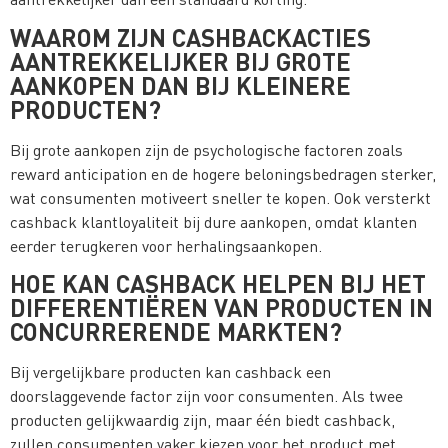
WAAROM ZIJN CASHBACKACTIES
AANTREKKELIJKER BIJ GROTE
AANKOPEN DAN BIJ KLEINERE
PRODUCTEN?
Bij grote aankopen zijn de psychologische factoren zoals
reward anticipation en de hogere beloningsbedragen sterker,
wat consumenten motiveert sneller te kopen. Ook versterkt
cashback klantloyaliteit bij dure aankopen, omdat klanten
eerder terugkeren voor herhalingsaankopen.
HOE KAN CASHBACK HELPEN BIJ HET
DIFFERENTIËREN VAN PRODUCTEN IN
CONCURRERENDE MARKTEN?
Bij vergelijkbare producten kan cashback een
doorslaggevende factor zijn voor consumenten. Als twee
producten gelijkwaardig zijn, maar één biedt cashback,
zullen consumenten vaker kiezen voor het product met