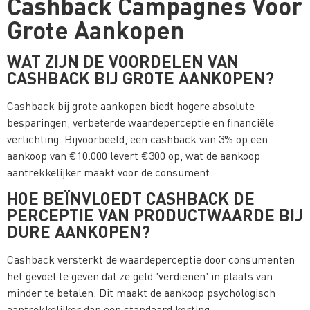
Cashback Campagnes Voor
Grote Aankopen
WAT ZIJN DE VOORDELEN VAN
CASHBACK BIJ GROTE AANKOPEN?
Cashback bij grote aankopen biedt hogere absolute
besparingen, verbeterde waardeperceptie en financiële
verlichting. Bijvoorbeeld, een cashback van 3% op een
aankoop van €10.000 levert €300 op, wat de aankoop
aantrekkelijker maakt voor de consument.
HOE BEÏNVLOEDT CASHBACK DE
PERCEPTIE VAN PRODUCTWAARDE BIJ
DURE AANKOPEN?
Cashback versterkt de waardeperceptie door consumenten
het gevoel te geven dat ze geld 'verdienen' in plaats van
minder te betalen. Dit maakt de aankoop psychologisch
aantrekkelijker dan een standaard korting.