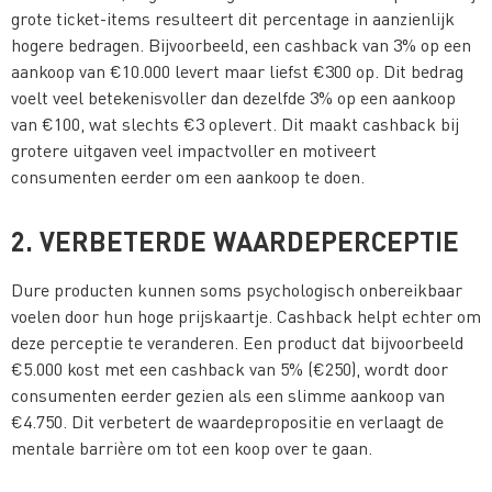
grote ticket-items resulteert dit percentage in aanzienlijk
hogere bedragen. Bijvoorbeeld, een cashback van 3% op een
aankoop van €10.000 levert maar liefst €300 op. Dit bedrag
voelt veel betekenisvoller dan dezelfde 3% op een aankoop
van €100, wat slechts €3 oplevert. Dit maakt cashback bij
grotere uitgaven veel impactvoller en motiveert
consumenten eerder om een aankoop te doen​.
2. VERBETERDE WAARDEPERCEPTIE
Dure producten kunnen soms psychologisch onbereikbaar
voelen door hun hoge prijskaartje. Cashback helpt echter om
deze perceptie te veranderen. Een product dat bijvoorbeeld
€5.000 kost met een cashback van 5% (€250), wordt door
consumenten eerder gezien als een slimme aankoop van
€4.750. Dit verbetert de waardepropositie en verlaagt de
mentale barrière om tot een koop over te gaan​.