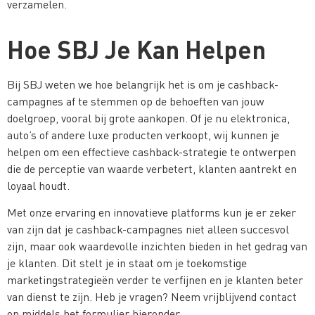
verzamelen​.
Hoe SBJ Je Kan Helpen
Bij SBJ weten we hoe belangrijk het is om je cashback-
campagnes af te stemmen op de behoeften van jouw
doelgroep, vooral bij grote aankopen. Of je nu elektronica,
auto’s of andere luxe producten verkoopt, wij kunnen je
helpen om een effectieve cashback-strategie te ontwerpen
die de perceptie van waarde verbetert, klanten aantrekt en
loyaal houdt.
Met onze ervaring en innovatieve platforms kun je er zeker
van zijn dat je cashback-campagnes niet alleen succesvol
zijn, maar ook waardevolle inzichten bieden in het gedrag van
je klanten. Dit stelt je in staat om je toekomstige
marketingstrategieën verder te verfijnen en je klanten beter
van dienst te zijn​. Heb je vragen? Neem vrijblijvend contact
op middels het formulier hieronder.