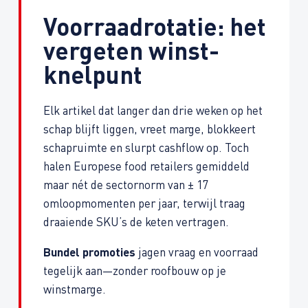
Voorraad­rotatie: het
vergeten winst­
knelpunt
Elk artikel dat langer dan drie weken op het
schap blijft liggen, vreet marge, blokkeert
schap­ruimte en slurpt cashflow op. Toch
halen Europese food retailers gemiddeld
maar nét de sector­norm van ± 17
omloopmomenten per jaar, terwijl traag
draaiende SKU’s de keten vertragen.
Bundel promoties
jagen vraag en voorraad
tegelijk aan—zonder roofbouw op je
winstmarge.