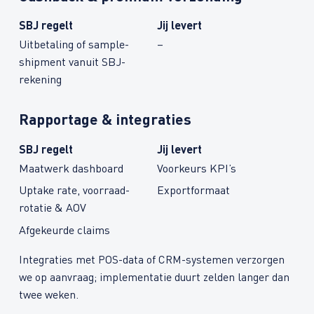
SBJ regelt
Jij levert
Uitbetaling of sample-
–
shipment vanuit SBJ-
rekening
Rapportage & integraties
SBJ regelt
Jij levert
Maatwerk dashboard
Voorkeurs KPI’s
Uptake rate, voorraad­
Exportformaat
rotatie & AOV
Afgekeurde claims
Integraties met POS-data of CRM-systemen verzorgen
we op aanvraag; implementatie duurt zelden langer dan
twee weken.