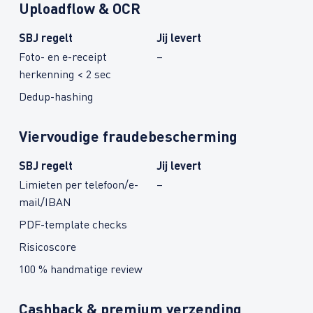
Uploadflow & OCR
SBJ regelt
Jij levert
Foto- en e-receipt
–
herkenning < 2 sec
Dedup-hashing
Viervoudige fraudebescherming
SBJ regelt
Jij levert
Limieten per telefoon/e-
–
mail/IBAN
PDF-template checks
Risicoscore
100 % handmatige review
Cashback & premium verzending