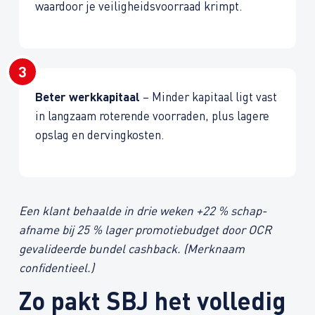
waardoor je veiligheids­voorraad krimpt.
Beter werk­kapitaal
– Minder kapitaal ligt vast
in langzaam roterende voorraden, plus lagere
opslag en derving­kosten.
Een klant behaalde in drie weken +22 % schap­
afname bij 25 % lager promotie­budget door OCR
gevalideerde bundel cashback.
(Merknaam
confidentieel.)
Zo pakt SBJ het volledig