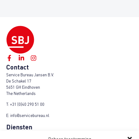
Contact
Service Bureau Jansen B.V.
De Schakel 17
5651 GH Eindhoven
The Netherlands
T:
+31 (0)40 290 51 00
E:
info@servicebureau.nl
Diensten
Marketing Fulfilment