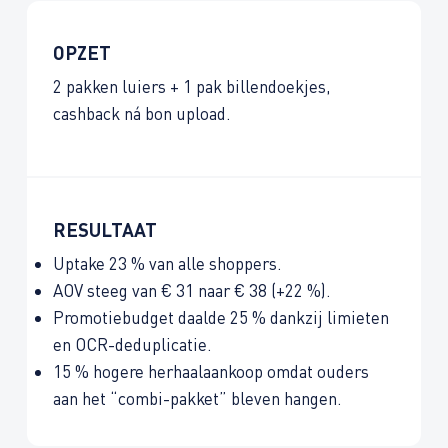
OPZET
2 pakken luiers + 1 pak billendoekjes,
cashback ná bon upload.
RESULTAAT
Uptake 23 % van alle shoppers.
AOV steeg van € 31 naar € 38 (+22 %).
Promotie­budget daalde 25 % dankzij limieten
en OCR-deduplicatie.
15 % hogere herhaalaankoop omdat ouders
aan het “combi-pakket” bleven hangen.