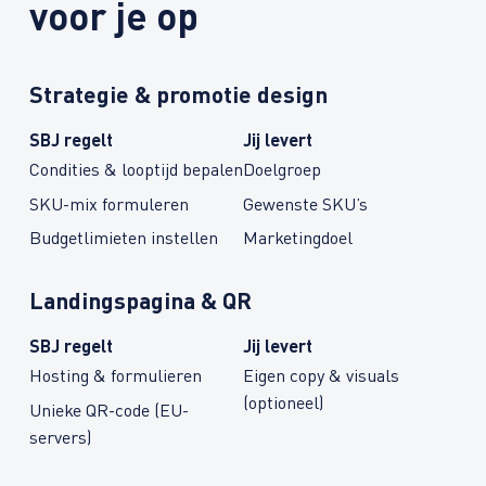
voor je op
Strategie & promotie design
SBJ regelt
Jij levert
Condities & looptijd bepalen
Doelgroep
SKU-mix formuleren
Gewenste SKU’s
Budgetlimieten instellen
Marketingdoel
Landings­pagina & QR
SBJ regelt
Jij levert
Hosting & formulieren
Eigen copy & visuals
(optioneel)
Unieke QR-code (EU-
servers)