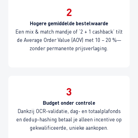
2
Hogere gemiddelde bestelwaarde
Een mix & match mandje of ‘2 + 1 cashback’ tilt
de Average Order Value (AOV) met 10 – 20 %—
zonder permanente prijsverlaging.
3
Budget onder controle
Dankzij OCR-validatie, dag- en totaalplafonds
en dedup-hashing betaal je alleen incentive op
gekwalificeerde, unieke aankopen.