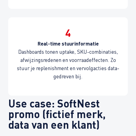
4
Real-time stuurinformatie
Dashboards tonen uptake, SKU-combinaties,
afwijzings­redenen en voorraad­effecten. Zo
stuur je replenishment en vervolg­acties data-
gedreven bij.
Use case: SoftNest
promo (fictief merk,
data van een klant)