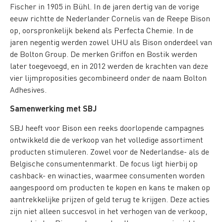
Fischer in 1905 in Bühl. In de jaren dertig van de vorige
eeuw richtte de Nederlander Cornelis van de Reepe Bison
op, oorspronkelijk bekend als Perfecta Chemie. In de
jaren negentig werden zowel UHU als Bison onderdeel van
de Bolton Group. De merken Griffon en Bostik werden
later toegevoegd, en in 2012 werden de krachten van deze
vier lijmproposities gecombineerd onder de naam Bolton
Adhesives.
Samenwerking met SBJ
SBJ heeft voor Bison een reeks doorlopende campagnes
ontwikkeld die de verkoop van het volledige assortiment
producten stimuleren. Zowel voor de Nederlandse- als de
Belgische consumentenmarkt. De focus ligt hierbij op
cashback- en winacties, waarmee consumenten worden
aangespoord om producten te kopen en kans te maken op
aantrekkelijke prijzen of geld terug te krijgen. Deze acties
zijn niet alleen succesvol in het verhogen van de verkoop,