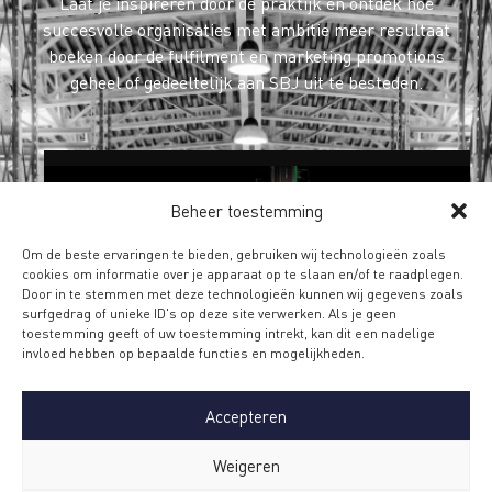
Laat je inspireren door de praktijk en ontdek hoe
succesvolle organisaties met ambitie meer resultaat
boeken door de fulfilment en marketing promotions
geheel of gedeeltelijk aan SBJ uit te besteden.
Beheer toestemming
Om de beste ervaringen te bieden, gebruiken wij technologieën zoals
cookies om informatie over je apparaat op te slaan en/of te raadplegen.
SERVICE AND AFTERCARE
Door in te stemmen met deze technologieën kunnen wij gegevens zoals
FOR SIGNIFY
surfgedrag of unieke ID's op deze site verwerken. Als je geen
toestemming geeft of uw toestemming intrekt, kan dit een nadelige
SBJ manages the entire European returns
invloed hebben op bepaalde functies en mogelijkheden.
process for Signify brands Philips HUE, WIZ,
with a wide range of Service and Aftercare
Accepteren
activities.
Lees meer
Weigeren