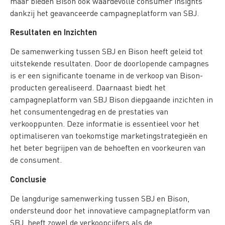
maar bieden Bison ook waardevolle consumer insights
dankzij het geavanceerde campagneplatform van SBJ.
Resultaten en Inzichten
De samenwerking tussen SBJ en Bison heeft geleid tot
uitstekende resultaten. Door de doorlopende campagnes
is er een significante toename in de verkoop van Bison-
producten gerealiseerd. Daarnaast biedt het
campagneplatform van SBJ Bison diepgaande inzichten in
het consumentengedrag en de prestaties van
verkooppunten. Deze informatie is essentieel voor het
optimaliseren van toekomstige marketingstrategieën en
het beter begrijpen van de behoeften en voorkeuren van
de consument.
Conclusie
De langdurige samenwerking tussen SBJ en Bison,
ondersteund door het innovatieve campagneplatform van
SBJ, heeft zowel de verkoopcijfers als de