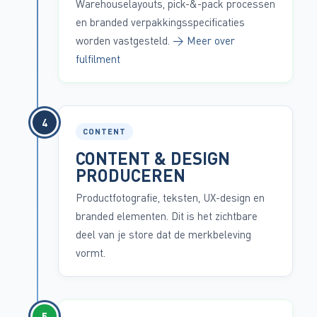
Warehouselayouts, pick-&-pack processen
en branded verpakkingsspecificaties
worden vastgesteld.
→ Meer over
fulfilment
4
CONTENT
CONTENT & DESIGN
PRODUCEREN
Productfotografie, teksten, UX-design en
branded elementen. Dit is het zichtbare
deel van je store dat de merkbeleving
vormt.
5