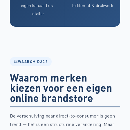
eigen kanaal t.o.v.
fulfilment & drukwerk
retailer
WAAROM D2C?
Waarom merken
kiezen voor een eigen
online brandstore
De verschuiving naar direct-to-consumer is geen
trend — het is een structurele verandering. Maar