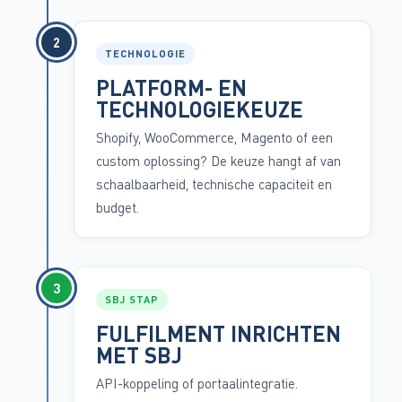
2
TECHNOLOGIE
PLATFORM- EN
TECHNOLOGIEKEUZE
Shopify, WooCommerce, Magento of een
custom oplossing? De keuze hangt af van
schaalbaarheid, technische capaciteit en
budget.
3
SBJ STAP
FULFILMENT INRICHTEN
MET SBJ
API-koppeling of portaalintegratie.