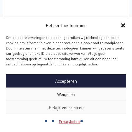
Beheer toestemming
Om de beste ervaringen te bieden, gebruiken wij technologieën zoals
cookies om informatie over je apparaat op te slaan en/of te raadplegen.
CAPTCHA
Door in te stemmen met deze technologieën kunnen wij gegevens zoals
surfgedrag of unieke ID's op deze site verwerken. Als je geen
toestemming geeft of uw toestemming intrekt, kan dit een nadelige
invloed hebben op bepaalde functies en mogelijkheden.
Accepteren
Weigeren
Bekijk voorkeuren
Privacybeleid
Contact