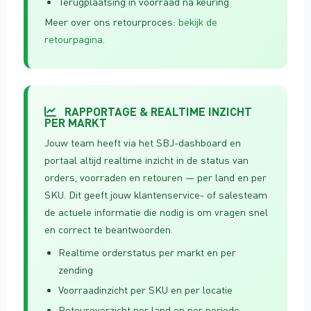
Terugplaatsing in voorraad na keuring
Meer over ons retourproces:
bekijk de
retourpagina
.
RAPPORTAGE & REALTIME INZICHT
PER MARKT
Jouw team heeft via het SBJ-dashboard en
portaal altijd realtime inzicht in de status van
orders, voorraden en retouren — per land en per
SKU. Dit geeft jouw klantenservice- of salesteam
de actuele informatie die nodig is om vragen snel
en correct te beantwoorden.
Realtime orderstatus per markt en per
zending
Voorraadinzicht per SKU en per locatie
Retouroverzicht per land en per periode