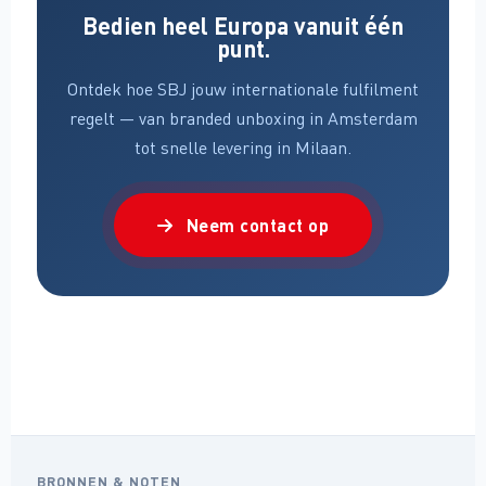
Bedien heel Europa vanuit één
punt.
Ontdek hoe SBJ jouw internationale fulfilment
regelt — van branded unboxing in Amsterdam
tot snelle levering in Milaan.
Neem contact op
BRONNEN & NOTEN