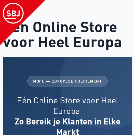
Eén Online Store
voor Heel Europa
MOFU — EUROPESE FULFILMENT
Eén Online Store voor Heel
Europa:
Zo Bereik je Klanten in Elke
Markt