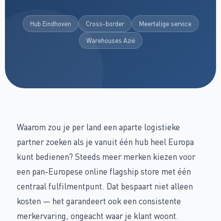
Hub Eindhoven
Cross-border
Meertalige service
Warehouses Azië
Waarom zou je per land een aparte logistieke
partner zoeken als je vanuit één hub heel Europa
kunt bedienen? Steeds meer merken kiezen voor
een pan-Europese online flagship store met één
centraal fulfilmentpunt. Dat bespaart niet alleen
kosten — het garandeert ook een consistente
merkervaring, ongeacht waar je klant woont.