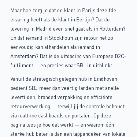
Maar hoe zorg je dat de klant in Parijs dezelfde
ervaring heeft als de klant in Berlijn? Dat de
levering in Madrid even snel gaat als in Rotterdam?
En dat iemand in Stockholm zijn retour net zo
eenvoudig kan afhandelen als iemand in
Amsterdam? Dat is de uitdaging van Europese D2C-
fulfilment — en precies waar SBJ in uitblinkt.
Vanuit de strategisch gelegen hub in Eindhoven
bedient SBJ meer dan veertig landen met snelle
levertijden, branded verpakking en efficiënte
retourverwerking — terwijl jij de controle behoudt
via realtime dashboards en portalen. Op deze
pagina lees je hoe dat werkt — en waarom één
sterke hub beter is dan een lappendeken van lokale