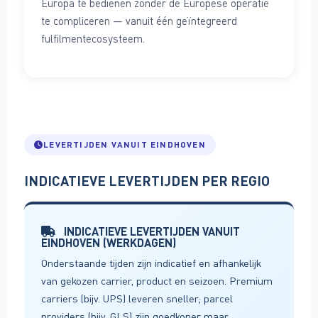
Europa te bedienen zonder de Europese operatie
te compliceren — vanuit één geïntegreerd
fulfilmentecosysteem.
LEVERTIJDEN VANUIT EINDHOVEN
INDICATIEVE LEVERTIJDEN PER REGIO
INDICATIEVE LEVERTIJDEN VANUIT
EINDHOVEN (WERKDAGEN)
Onderstaande tijden zijn indicatief en afhankelijk
van gekozen carrier, product en seizoen. Premium
carriers (bijv. UPS) leveren sneller; parcel
providers (bijv. GLS) zijn goedkoper maar