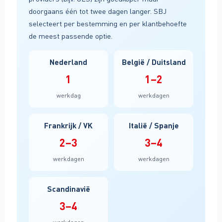
doorgaans één tot twee dagen langer. SBJ
selecteert per bestemming en per klantbehoefte
de meest passende optie.
Nederland
België / Duitsland
1
1–2
werkdag
werkdagen
Frankrijk / VK
Italië / Spanje
2–3
3–4
werkdagen
werkdagen
Scandinavië
3–4