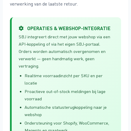
verwerking van de laatste retour.
OPERATIES & WEBSHOP-INTEGRATIE
SBJ integreert direct met jouw webshop via een
API-koppeling of via het eigen SBJ-portaal.
Orders worden automatisch overgenomen en
verwerkt — geen handmatig werk, geen
vertraging.
Realtime voorraadinzicht per SKU en per
locatie
Proactieve out-of-stock meldingen bij lage
voorraad
Automatische statusterugkoppeling naar je
webshop
Ondersteuning voor Shopify, WooCommerce,
Magento en maatwerk