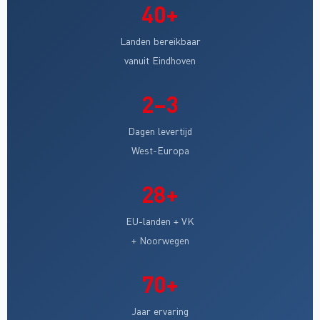
40+
Landen bereikbaar
vanuit Eindhoven
2–3
Dagen levertijd
West-Europa
28+
EU-landen + VK
+ Noorwegen
70+
Jaar ervaring