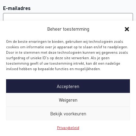
E-mailadres
Beheer toestemming
Telefoon
Om de beste ervaringen te bieden, gebruiken wij technologieën zoals
cookies om informatie over je apparaat op te slaan en/of te raadplegen.
Door in te stemmen met deze technologieën kunnen wij gegevens zoals
surfgedrag of unieke ID's op deze site verwerken. Als je geen
Bericht
toestemming geeft of uw toestemming intrekt, kan dit een nadelige
invloed hebben op bepaalde functies en mogelijkheden.
Accepteren
Weigeren
Bekijk voorkeuren
Privacybeleid