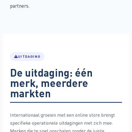
partners.
UITDAGING
De uitdaging: één
merk, meerdere
markten
Internationaal groeien met een online store brengt
specifieke operationele uitdagingen met zich mee.
Merken die te snel opschalen zonder de juiste