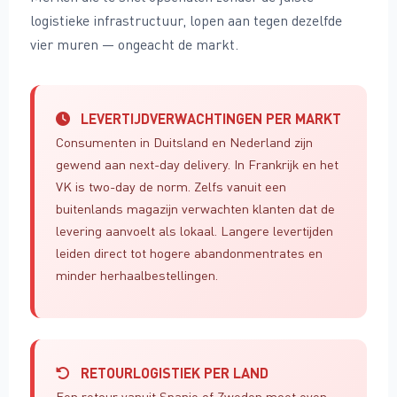
logistieke infrastructuur, lopen aan tegen dezelfde
vier muren — ongeacht de markt.
LEVERTIJDVERWACHTINGEN PER MARKT
Consumenten in Duitsland en Nederland zijn
gewend aan next-day delivery. In Frankrijk en het
VK is two-day de norm. Zelfs vanuit een
buitenlands magazijn verwachten klanten dat de
levering aanvoelt als lokaal. Langere levertijden
leiden direct tot hogere abandonmentrates en
minder herhaalbestellingen.
RETOURLOGISTIEK PER LAND
Een retour vanuit Spanje of Zweden moet even