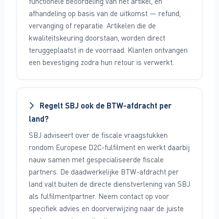
functionele beoordeling van het artikel, en
afhandeling op basis van de uitkomst — refund,
vervanging of reparatie. Artikelen die de
kwaliteitskeuring doorstaan, worden direct
teruggeplaatst in de voorraad. Klanten ontvangen
een bevestiging zodra hun retour is verwerkt.
Regelt SBJ ook de BTW-afdracht per
land?
SBJ adviseert over de fiscale vraagstukken
rondom Europese D2C-fulfilment en werkt daarbij
nauw samen met gespecialiseerde fiscale
partners. De daadwerkelijke BTW-afdracht per
land valt buiten de directe dienstverlening van SBJ
als fulfilmentpartner. Neem contact op voor
specifiek advies en doorverwijzing naar de juiste