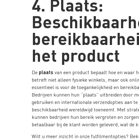
4. Plaats:
Beschikbaarh
bereikbaarhe
het product
plaats
De
van een product bepaalt hoe en waar he
betreft niet alleen fysieke winkels, maar ook onl
essentieel is voor de toegankelijkheid en bereikb
Bedrijven kunnen hun “plaats” uitbreiden door m
gebruiken en internationale verzendopties aan te
beschikbaarheid wereldwijd toeneemt. Met strate
kunnen bedrijven hun bereik vergroten en zorgen
betaalbaar bij de klant worden geleverd, wat de 
Wilt u meer inzicht in onze fulfilmentopties? Bek