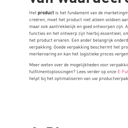
product
Het
is het fundament van de marketingmi
creëren, moet het product niet alleen voldoen aa
maar ook aantrekkelijk en goed ontworpen zijn. A
functies en het ontwerp zijn hierbij essentieel, 
het product ervaren. Een ander belangrijk onderd
verpakking. Goede verpakking beschermt het prod
merkervaring en kan het logistieke proces verge
Meer weten over de mogelijkheden voor verpakki
fulfilmentoplossingen? Lees verder op onze
E-Ful
helpt bij het optimaliseren van uw productverpak