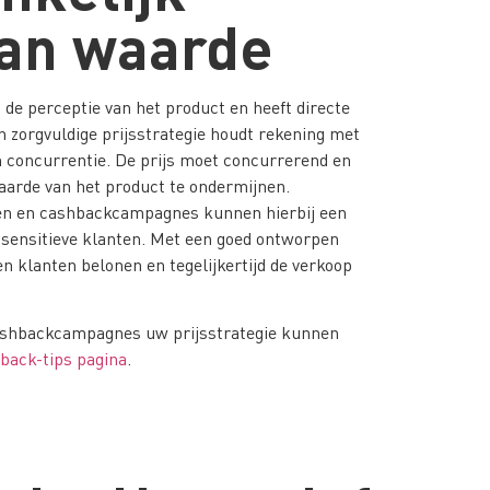
an waarde
n de perceptie van het product en heeft directe
n zorgvuldige prijsstrategie houdt rekening met
 concurrentie. De prijs moet concurrerend en
waarde van het product te ondermijnen.
gen en cashbackcampagnes kunnen hierbij een
jssensitieve klanten. Met een goed ontworpen
n klanten belonen en tegelijkertijd de verkoop
ashbackcampagnes uw prijsstrategie kunnen
back-tips pagina
.