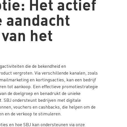
tie: Het actief
e aandacht
van het
activiteiten die de bekendheid en
oduct vergroten. Via verschillende kanalen, zoals
-mailmarketing en kortingsacties, kan een bedrijf
en tot aankoop. Een effectieve promotiestrategie
 van de doelgroep en benadrukt de unieke
. SBJ ondersteunt bedrijven met digitale
onnen, vouchers en cashbacks, die helpen om de
en en de verkoop te stimuleren.
ties en hoe SBJ kan ondersteunen via onze