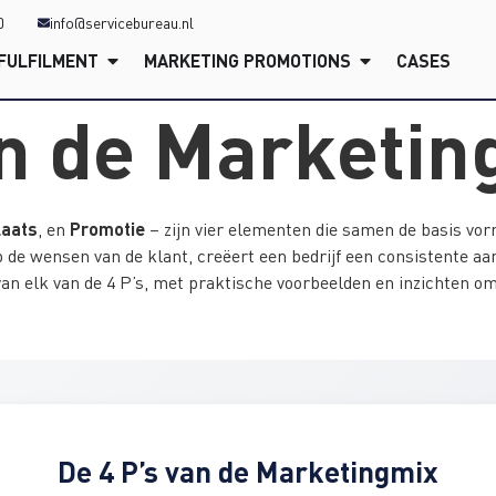
0
info@servicebureau.nl
FULFILMENT
MARKETING PROMOTIONS
CASES
an de Marketi
laats
Promotie
, en
– zijn vier elementen die samen de basis vor
 de wensen van de klant, creëert een bedrijf een consistente aa
 van elk van de 4 P’s, met praktische voorbeelden en inzichten om
De 4 P’s van de Marketingmix