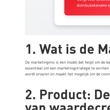
distributiekanalen 
1. Wat is de 
De marketingmix is een model dat helpt om de bela
essentieel om een marketingstrategie te vormen di
wordt ervaren en maakt het mogelijk om de commer
2. Product: De
van waardecr