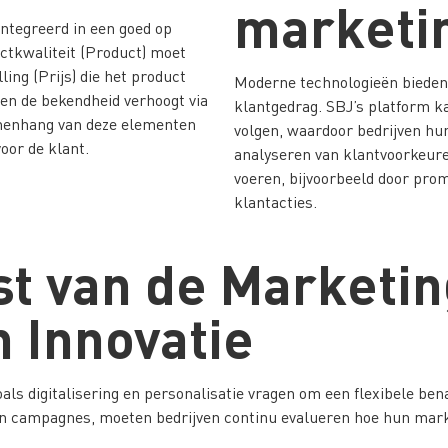
marketi
ïntegreerd in een goed op
ctkwaliteit (Product) moet
ling (Prijs) die het product
Moderne technologieën bieden 
 en de bekendheid verhoogt via
klantgedrag. SBJ’s platform ka
amenhang van deze elementen
volgen, waardoor bedrijven h
oor de klant.
analyseren van klantvoorkeure
voeren, bijvoorbeeld door prom
klantacties.
t van de Marketin
 Innovatie
oals digitalisering en personalisatie vragen om een flexibele 
en campagnes, moeten bedrijven continu evalueren hoe hun mark