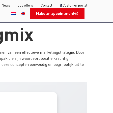
News
Job offers
Contact
Customer portal
Make an appointment
ngmix
men van een effectieve marketingstrategie. Door
npak die zijn waardepropositie krachtig
 deze concepten eenvoudig en begrijpelijk uit te