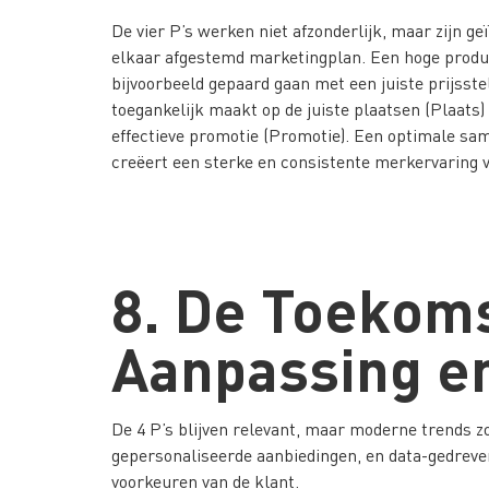
De vier P’s werken niet afzonderlijk, maar zijn ge
elkaar afgestemd marketingplan. Een hoge produ
bijvoorbeeld gepaard gaan met een juiste prijsstel
toegankelijk maakt op de juiste plaatsen (Plaats)
effectieve promotie (Promotie). Een optimale s
creëert een sterke en consistente merkervaring v
8. De Toekoms
Aanpassing en
De 4 P’s blijven relevant, maar moderne trends z
gepersonaliseerde aanbiedingen, en data-gedrev
voorkeuren van de klant.