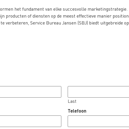
 vormen het fundament van elke succesvolle marketingstrategie.
zijn producten of diensten op de meest effectieve manier positi
e verbeteren, Service Bureau Jansen (SBJ) biedt uitgebreide opl
Last
Telefoon