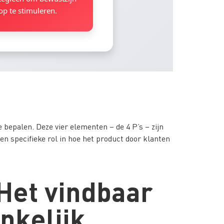
op te stimuleren.
 bepalen. Deze vier elementen – de 4 P’s – zijn
en specifieke rol in hoe het product door klanten
 Het vindbaar
nkelijk