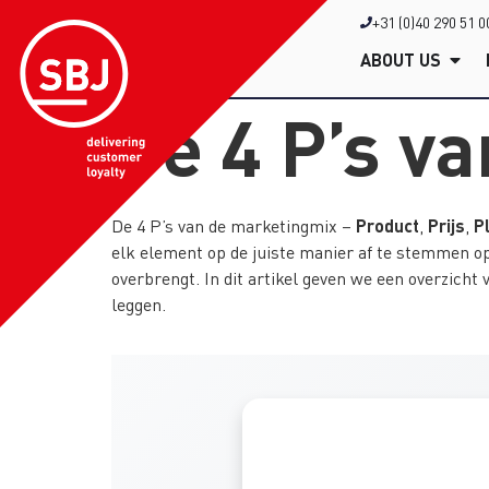
+31 (0)40 290 51 0
ABOUT US
De 4 P’s v
Product
Prijs
P
De 4 P’s van de marketingmix –
,
,
elk element op de juiste manier af te stemmen op
overbrengt. In dit artikel geven we een overzicht
leggen.