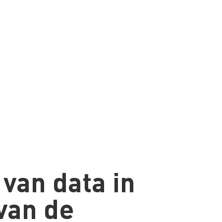
 van data in
 van de