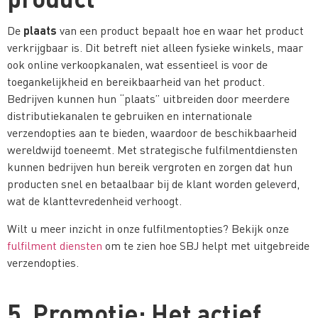
plaats
De
van een product bepaalt hoe en waar het product
verkrijgbaar is. Dit betreft niet alleen fysieke winkels, maar
ook online verkoopkanalen, wat essentieel is voor de
toegankelijkheid en bereikbaarheid van het product.
Bedrijven kunnen hun “plaats” uitbreiden door meerdere
distributiekanalen te gebruiken en internationale
verzendopties aan te bieden, waardoor de beschikbaarheid
wereldwijd toeneemt. Met strategische fulfilmentdiensten
kunnen bedrijven hun bereik vergroten en zorgen dat hun
producten snel en betaalbaar bij de klant worden geleverd,
wat de klanttevredenheid verhoogt.
Wilt u meer inzicht in onze fulfilmentopties? Bekijk onze
fulfilment diensten
om te zien hoe SBJ helpt met uitgebreide
verzendopties.
5. Promotie: Het actief