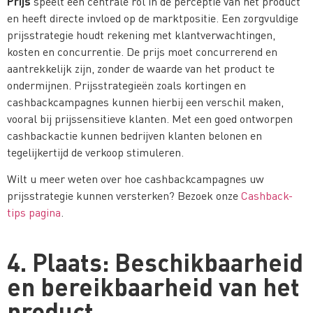
Prijs
speelt een centrale rol in de perceptie van het product
en heeft directe invloed op de marktpositie. Een zorgvuldige
prijsstrategie houdt rekening met klantverwachtingen,
kosten en concurrentie. De prijs moet concurrerend en
aantrekkelijk zijn, zonder de waarde van het product te
ondermijnen. Prijsstrategieën zoals kortingen en
cashbackcampagnes kunnen hierbij een verschil maken,
vooral bij prijssensitieve klanten. Met een goed ontworpen
cashbackactie kunnen bedrijven klanten belonen en
tegelijkertijd de verkoop stimuleren.
Wilt u meer weten over hoe cashbackcampagnes uw
prijsstrategie kunnen versterken? Bezoek onze
Cashback-
tips pagina
.
4. Plaats: Beschikbaarheid
en bereikbaarheid van het
product