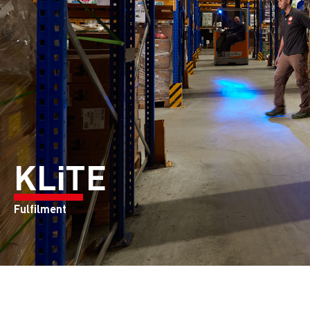
KLiTE
Fulfilment