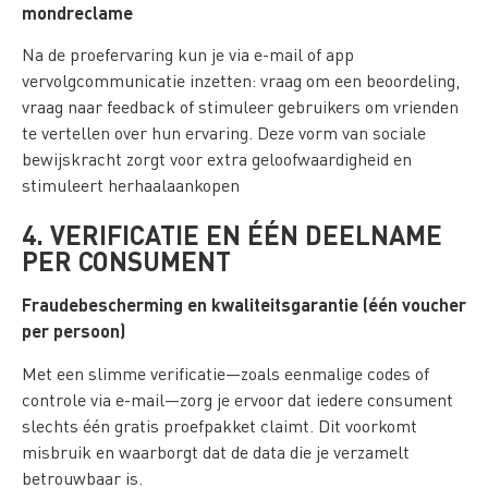
mondreclame
Na de proefervaring kun je via e-mail of app
vervolgcommunicatie inzetten: vraag om een beoordeling,
vraag naar feedback of stimuleer gebruikers om vrienden
te vertellen over hun ervaring. Deze vorm van sociale
bewijskracht zorgt voor extra geloofwaardigheid en
stimuleert herhaalaankopen
4. VERIFICATIE EN ÉÉN DEELNAME
PER CONSUMENT
Fraudebescherming en kwaliteitsgarantie (één voucher
per persoon)
Met een slimme verificatie—zoals eenmalige codes of
controle via e-mail—zorg je ervoor dat iedere consument
slechts één gratis proefpakket claimt. Dit voorkomt
misbruik en waarborgt dat de data die je verzamelt
betrouwbaar is.