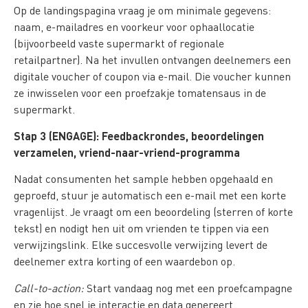
Op de landingspagina vraag je om minimale gegevens:
naam, e-mailadres en voorkeur voor ophaallocatie
(bijvoorbeeld vaste supermarkt of regionale
retailpartner). Na het invullen ontvangen deelnemers een
digitale voucher of coupon via e-mail. Die voucher kunnen
ze inwisselen voor een proefzakje tomatensaus in de
supermarkt.
Stap 3 (ENGAGE): Feedbackrondes, beoordelingen
verzamelen, vriend-naar-vriend-programma
Nadat consumenten het sample hebben opgehaald en
geproefd, stuur je automatisch een e-mail met een korte
vragenlijst. Je vraagt om een beoordeling (sterren of korte
tekst) en nodigt hen uit om vrienden te tippen via een
verwijzingslink. Elke succesvolle verwijzing levert de
deelnemer extra korting of een waardebon op.
Call-to-action:
Start vandaag nog met een proefcampagne
en zie hoe snel je interactie en data genereert.