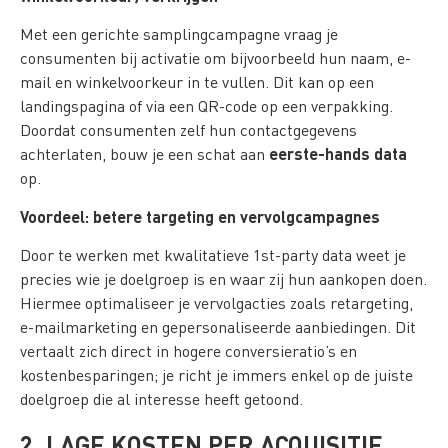
Met een gerichte samplingcampagne vraag je
consumenten bij activatie om bijvoorbeeld hun naam, e-
mail en winkelvoorkeur in te vullen. Dit kan op een
landingspagina of via een QR-code op een verpakking.
Doordat consumenten zelf hun contactgegevens
eerste-hands data
achterlaten, bouw je een schat aan
op.
Voordeel: betere targeting en vervolgcampagnes
Door te werken met kwalitatieve 1st-party data weet je
precies wie je doelgroep is en waar zij hun aankopen doen.
Hiermee optimaliseer je vervolgacties zoals retargeting,
e-mailmarketing en gepersonaliseerde aanbiedingen. Dit
vertaalt zich direct in hogere conversieratio’s en
kostenbesparingen; je richt je immers enkel op de juiste
doelgroep die al interesse heeft getoond.
2. LAGE KOSTEN PER ACQUISITIE