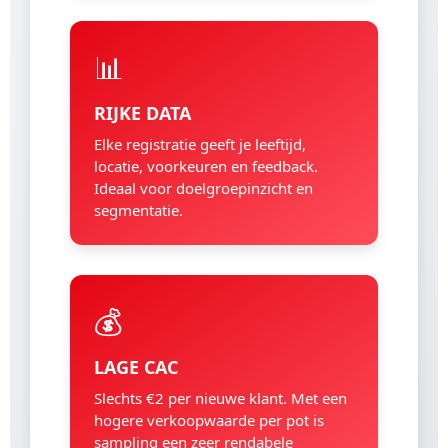
📊
RIJKE DATA
Elke registratie geeft je leeftijd,
locatie, voorkeuren en feedback.
Ideaal voor doelgroepinzicht en
segmentatie.
💰
LAGE CAC
Slechts €2 per nieuwe klant. Met een
hogere verkoopwaarde per pot is
sampling een zeer rendabele