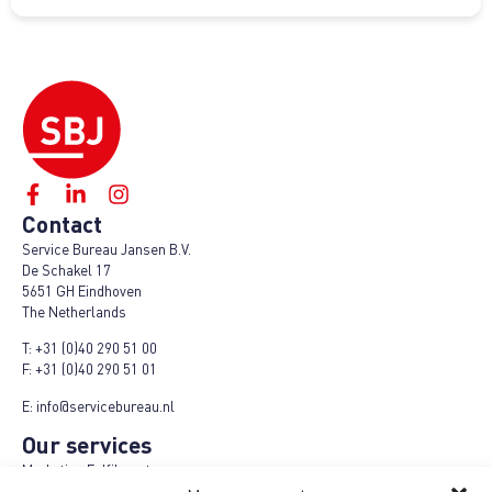
Contact
Service Bureau Jansen B.V.
De Schakel 17
5651 GH Eindhoven
The Netherlands
T:
+31 (0)40 290 51 00
F:
+31 (0)40 290 51 01
E:
info@servicebureau.nl
Our services
Marketing Fulfilment
Logistics fulfilment