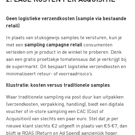
Geen logistieke verzendkosten (sample via bestaande
retail)
In plaats van stuksgewijs samples te versturen, kun je
sampling campagne retail
met een
consumenten
verleiden om je product in de winkel te proberen. Denk
aan een gratis proefzakje tomatensaus dat je verkrijgt bij
de supermarkt. Dit bespaart logistieke verzendkosten en
minimaliseert retour- of voorraadrisico’s.
Illustratie: kosten versus traditionele samples
Waar traditionele sampling via post duur kan uitpakken
(verzendkosten, verpakking, handling), biedt een digitale
voucher of in-store sampling een CAC (Cost of
Acquisition) van slechts een paar euro. Stel dat je per
nieuwe klant slechts €2 uitgeeft in plaats van €5-€7, dan
blijft je ROAS (Return on Ad Spend) aanzienlijk hoger.