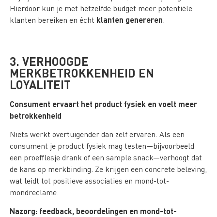
Hierdoor kun je met hetzelfde budget meer potentiële
klanten genereren
klanten bereiken en écht
.
3. VERHOOGDE
MERKBETROKKENHEID EN
LOYALITEIT
Consument ervaart het product fysiek en voelt meer
betrokkenheid
Niets werkt overtuigender dan zelf ervaren. Als een
consument je product fysiek mag testen—bijvoorbeeld
een proefflesje drank of een sample snack—verhoogt dat
de kans op merkbinding. Ze krijgen een concrete beleving,
wat leidt tot positieve associaties en mond-tot-
mondreclame.
Nazorg: feedback, beoordelingen en mond-tot-