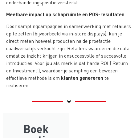
onderhandelingspositie versterkt.
Meetbare impact op schapruimte en POS-resultaten
Door samplingcampagnes in samenwerking met retailers
op te zetten (bijvoorbeeld via in-store displays), kun je
direct meten hoeveel producten na de proefactie
daadwerkelijk verkocht zijn. Retailers waarderen die data
omdat ze inzicht krijgen in onsuccesvolle of succesvolle
introducties. Voor jou als merk is dat harde ROI (‘Return
on Investment’), waardoor je sampling een bewezen
klanten genereren
effectieve methode is om
te
realiseren.
Boek