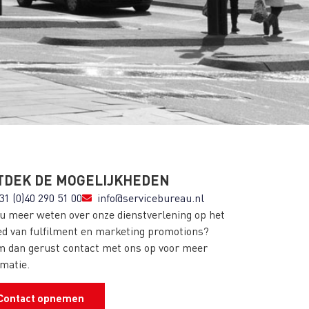
TDEK DE MOGELIJKHEDEN
31 (0)40 290 51 00
info@servicebureau.nl
 u meer weten over onze dienstverlening op het
ed van fulfilment en marketing promotions?
 dan gerust contact met ons op voor meer
rmatie.
Contact opnemen