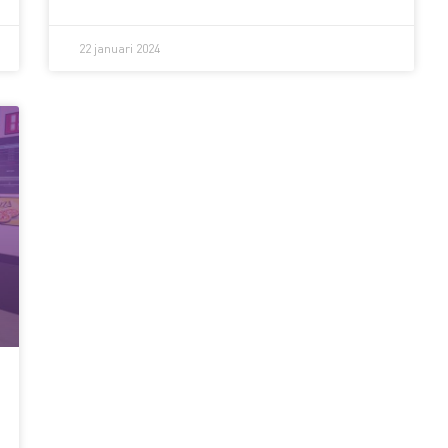
ondertekening van deze overeenkomst heeft
onlangs bij DAF plaatsgevonden.
22 januari 2024