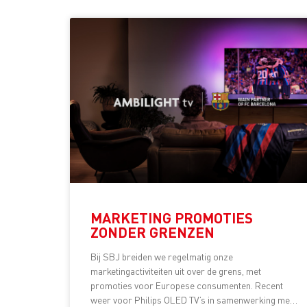
MARKETING PROMOTIES
ZONDER GRENZEN
Bij SBJ breiden we regelmatig onze
marketingactiviteiten uit over de grens, met
promoties voor Europese consumenten. Recent
weer voor Philips OLED TV’s in samenwerking met