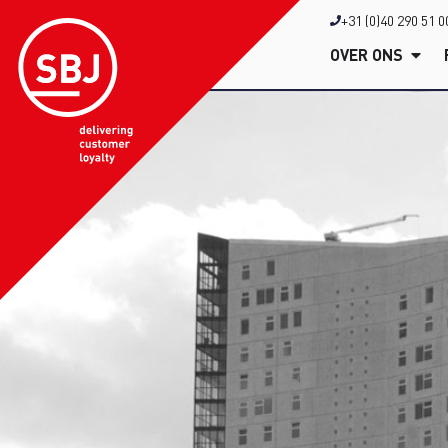
+31 (0)40 290 51 0
OVER ONS