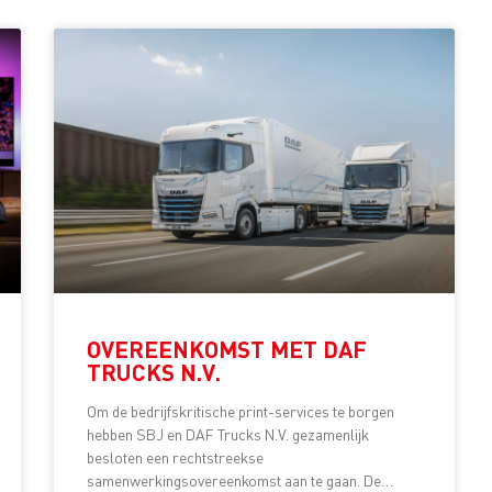
OVEREENKOMST MET DAF
TRUCKS N.V.
Om de bedrijfskritische print-services te borgen
hebben SBJ en DAF Trucks N.V. gezamenlijk
besloten een rechtstreekse
samenwerkingsovereenkomst aan te gaan. De