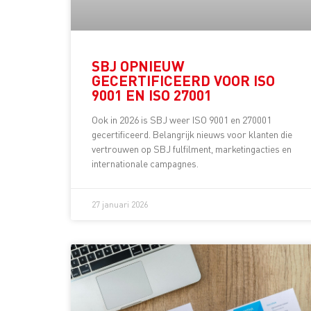
SBJ OPNIEUW
GECERTIFICEERD VOOR ISO
9001 EN ISO 27001
Ook in 2026 is SBJ weer ISO 9001 en 270001
gecertificeerd. Belangrijk nieuws voor klanten die
vertrouwen op SBJ fulfilment, marketingacties en
internationale campagnes.
27 januari 2026