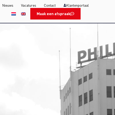
Nieuws
Vacatures
Contact
Klantenportaal
Maak een afspraak