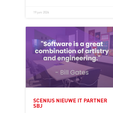
FC Barcelona.
19 juni 2024
SCENIUS NIEUWE IT PARTNER
SBJ