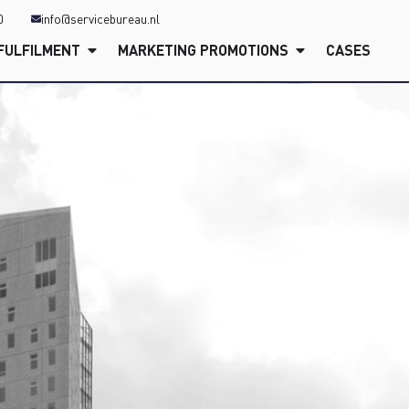
0
info@servicebureau.nl
FULFILMENT
MARKETING PROMOTIONS
CASES