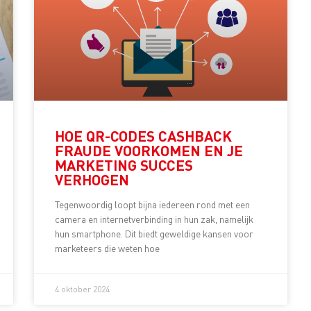
HOE QR-CODES CASHBACK
FRAUDE VOORKOMEN EN JE
MARKETING SUCCES
VERHOGEN
Tegenwoordig loopt bijna iedereen rond met een
camera en internetverbinding in hun zak, namelijk
hun smartphone. Dit biedt geweldige kansen voor
marketeers die weten hoe
4 oktober 2024