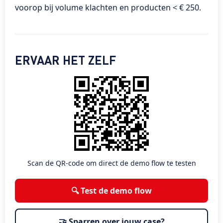
voorop bij volume klachten en producten < € 250.
ERVAAR HET ZELF
Scan de QR-code om direct de demo flow te testen
🔍 Test de demo flow
🤝 Sparren over jouw case?