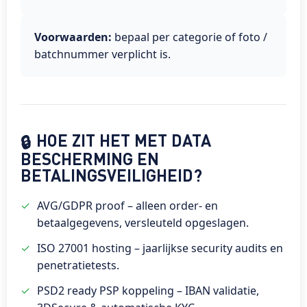
Voorwaarden:
bepaal per categorie of foto /
batchnummer verplicht is.
HOE ZIT HET MET DATA
🔒
BESCHERMING EN
BETALINGSVEILIGHEID?
AVG/GDPR proof – alleen order- en
betaalgegevens, versleuteld opgeslagen.
ISO 27001 hosting – jaarlijkse security audits en
penetratietests.
PSD2 ready PSP koppeling – IBAN validatie,