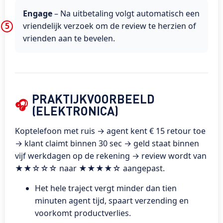
Engage
– Na uitbetaling volgt automatisch een
vriendelijk verzoek om de review te herzien of
vrienden aan te bevelen.
PRAKTIJKVOORBEELD
🎧
(ELEKTRONICA)
Koptelefoon met ruis → agent kent € 15 retour toe
→ klant claimt binnen 30 sec → geld staat binnen
vijf werkdagen op de rekening → review wordt van
★★☆☆☆ naar ★★★★☆ aangepast.
Het hele traject vergt minder dan tien
minuten agent tijd, spaart verzending en
voorkomt productverlies.