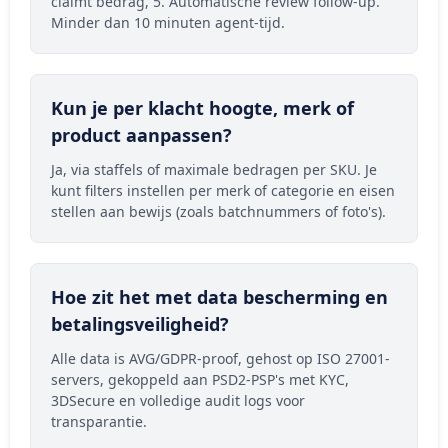
claimt bedrag, 5. Automatische review follow-up.
Minder dan 10 minuten agent-tijd.
Kun je per klacht hoogte, merk of
product aanpassen?
Ja, via staffels of maximale bedragen per SKU. Je
kunt filters instellen per merk of categorie en eisen
stellen aan bewijs (zoals batchnummers of foto's).
Hoe zit het met data bescherming en
betalingsveiligheid?
Alle data is AVG/GDPR-proof, gehost op ISO 27001-
servers, gekoppeld aan PSD2-PSP's met KYC,
3DSecure en volledige audit logs voor
transparantie.