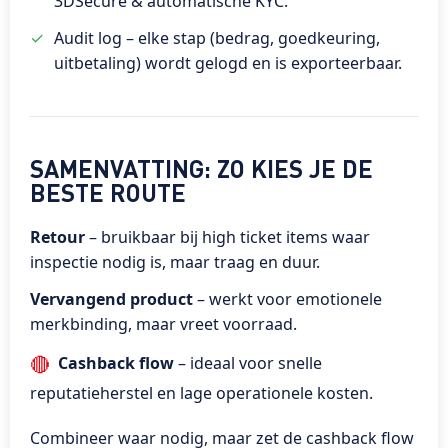
3DSecure & automatische KYC.
Audit log – elke stap (bedrag, goedkeuring,
uitbetaling) wordt gelogd en is exporteerbaar.
SAMENVATTING: ZO KIES JE DE
BESTE ROUTE
Retour
– bruikbaar bij high ticket items waar
inspectie nodig is, maar traag en duur.
Vervangend product
– werkt voor emotionele
merkbinding, maar vreet voorraad.
🔴
Cashback flow
– ideaal voor snelle
reputatieherstel en lage operationele kosten.
Combineer waar nodig, maar zet de cashback flow