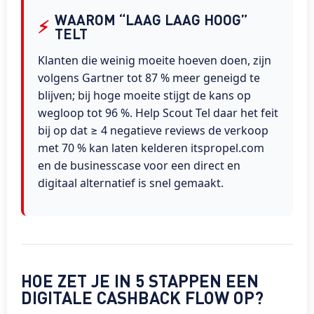
WAAROM “LAAG LAAG HOOG”
⚡
TELT
Klanten die weinig moeite hoeven doen, zijn
volgens Gartner tot 87 % meer geneigd te
blijven; bij hoge moeite stijgt de kans op
wegloop tot 96 %. Help Scout Tel daar het feit
bij op dat ≥ 4 negatieve reviews de verkoop
met 70 % kan laten kelderen itspropel.com
en de businesscase voor een direct en
digitaal alternatief is snel gemaakt.
HOE ZET JE IN 5 STAPPEN EEN
DIGITALE CASHBACK FLOW OP?