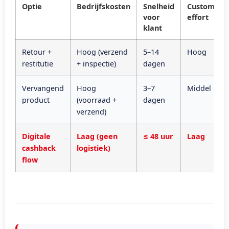
Optie
Bedrijfskosten
Snelheid
Customer
voor
effort
klant
Retour +
Hoog (verzend
5–14
Hoog
restitutie
+ inspectie)
dagen
Vervangend
Hoog
3–7
Middel
product
(voorraad +
dagen
verzend)
Digitale
Laag (geen
≤ 48 uur
Laag
cashback
logistiek)
flow