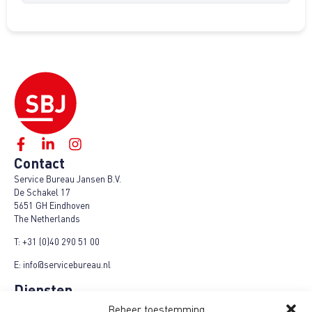
Contact
Service Bureau Jansen B.V.
De Schakel 17
5651 GH Eindhoven
The Netherlands
T:
+31 (0)40 290 51 00
E:
info@servicebureau.nl
Diensten
Marketing Fulfilment
Beheer toestemming