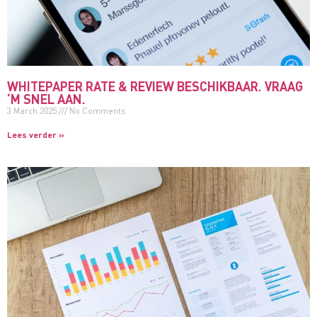
WHITEPAPER RATE & REVIEW BESCHIKBAAR. VRAAG
‘M SNEL AAN.
3 March 2025
No Comments
Lees verder »