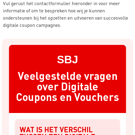
Vul gerust het contactformulier hieronder in voor meer
informatie of om te bespreken hoe wij je kunnen
ondersteunen bij het opzetten en uitvoeren van succesvolle
digitale coupon campagnes.
SBJ
Veelgestelde vragen
over Digitale
Coupons en Vouchers
WAT IS HET VERSCHIL