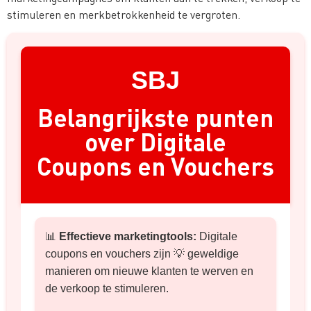
stimuleren en merkbetrokkenheid te vergroten.
SBJ
Belangrijkste punten
over Digitale
Coupons en Vouchers
📊
Effectieve marketingtools:
Digitale
coupons en vouchers zijn 💡 geweldige
manieren om nieuwe klanten te werven en
de verkoop te stimuleren.